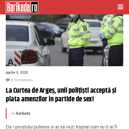
aprilie 9, 2020
0 Comentariu
La Curtea de Argeș, unii polițiști acceptă și 
plata amenzilor în partide de sex!
de
Barikada
Da-i prostului puterea si ai sa vezi traznai cum nu ti-ai fi