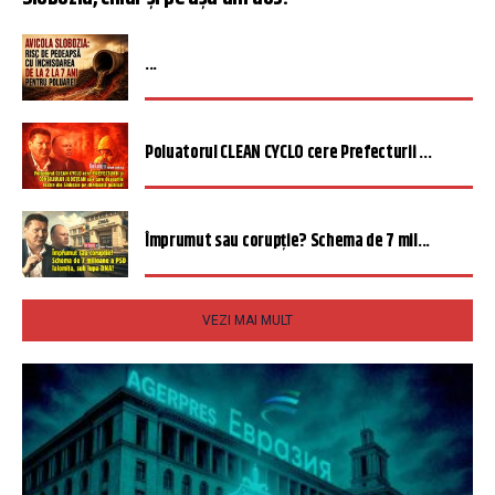
...
Poluatorul CLEAN CYCLO cere Prefecturii ...
Împrumut sau corupție? Schema de 7 mil...
VEZI MAI MULT