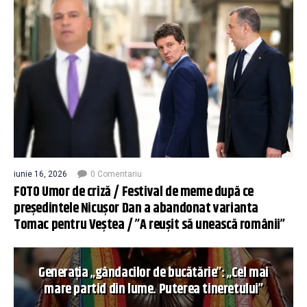
iunie 16, 2026
0 Comentariu
FOTO Umor de criză / Festival de meme după ce
președintele Nicușor Dan a abandonat varianta
Tomac pentru Veștea / ”A reușit să unească românii”
Generația „gândacilor de bucătărie”: „Cel mai
mare partid din lume. Puterea tineretului”