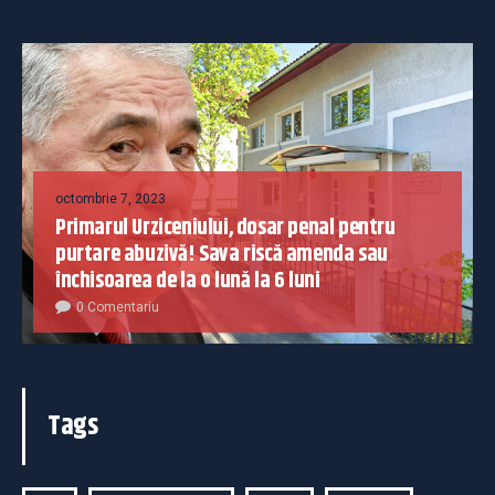
octombrie 7, 2023
Primarul Urziceniului, dosar penal pentru
purtare abuzivă! Sava riscă amenda sau
închisoarea de la o lună la 6 luni
0 Comentariu
Tags