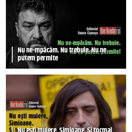
Nu ne-mpăcăm. Nu trebuie. Nu ne
putem permite
Nu ești muiere, Simioane. Și tocmai