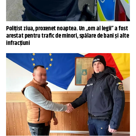
Polițist ziua, proxenet noaptea. Un „om al legii” a fost
arestat pentru trafic de minori, spălare de bani și alte
infracțiuni