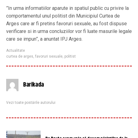
”In urma informatiilor aparute in spatiul public cu privire la
comportamentul unul politist din Municipiul Curtea de
Arges care ar fi pretins favoruri sexuale, au fost dispuse
verificare si in urma concluziilor vor fi luate masurile legale
care se impun”, a anuntat IPJ Arges.
Actualitate
curtea de arges
,
favoruri sexuale
,
politist
Barikada
Vezi toate postările autorului