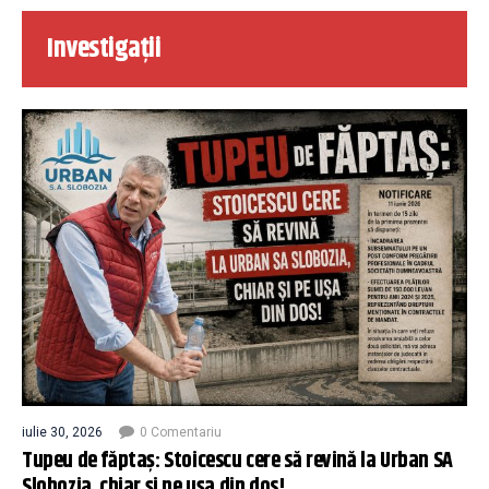
Investigații
iulie 30, 2026
0 Comentariu
Tupeu de făptaș: Stoicescu cere să revină la Urban SA
Slobozia, chiar și pe ușa din dos!