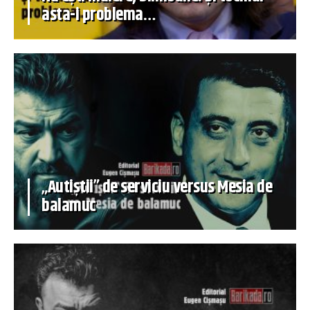
asta-i problema…
„Autiștii” de serviciu versus Mesia de
balamuc