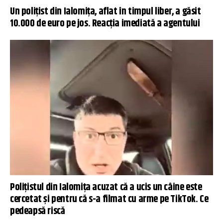
Un poliţist din Ialomiţa, aflat în timpul liber, a găsit
10.000 de euro pe jos. Reacţia imediată a agentului
Polițistul din Ialomiţa acuzat că a ucis un câine este
cercetat și pentru că s-a filmat cu arme pe TikTok. Ce
pedeapsă riscă