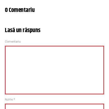
0 Comentariu
Lasă un răspuns
Comentariu
Nume
*