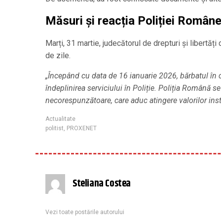
Măsuri și reacția Poliției Român
Marți, 31 martie, judecătorul de drepturi și libertăț
de zile.
„Începând cu data de 16 ianuarie 2026, bărbatul în ca
îndeplinirea serviciului în Poliție. Poliția Română
necorespunzătoare, care aduc atingere valorilor insti
Actualitate
politist
,
PROXENET
Steliana Costea
Vezi toate postările autorului