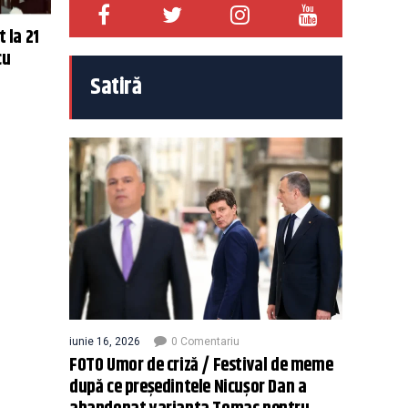
t la 21
cu
Satiră
iunie 16, 2026
0 Comentariu
FOTO Umor de criză / Festival de meme
după ce președintele Nicușor Dan a