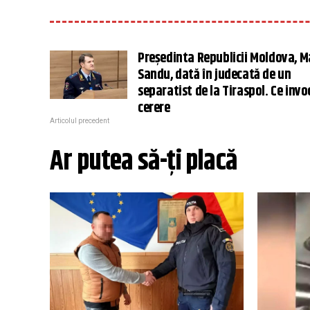
Președinta Republicii Moldova, M
Sandu, dată în judecată de un
separatist de la Tiraspol. Ce invo
cerere
Articolul precedent
Ar putea să-ți placă