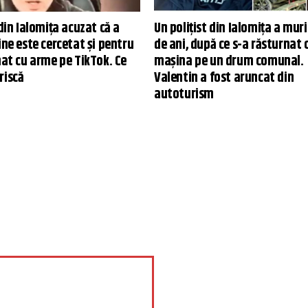
 din Ialomiţa acuzat că a
Un poliţist din Ialomiţa a muri
ine este cercetat și pentru
de ani, după ce s-a răsturnat 
mat cu arme pe TikTok. Ce
maşina pe un drum comunal.
riscă
Valentin a fost aruncat din
autoturism