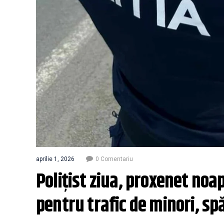
aprilie 1, 2026
0 Comentariu
Polițist ziua, proxenet noap
pentru trafic de minori, spă