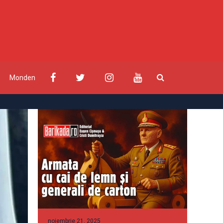
Monden
noiembrie 21, 2025