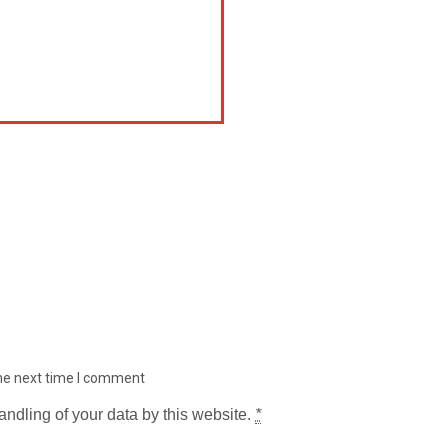
the next time I comment
andling of your data by this website.
*