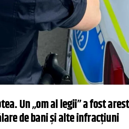
tea. Un „om al legii” a fost arest
lare de bani și alte infracțiuni