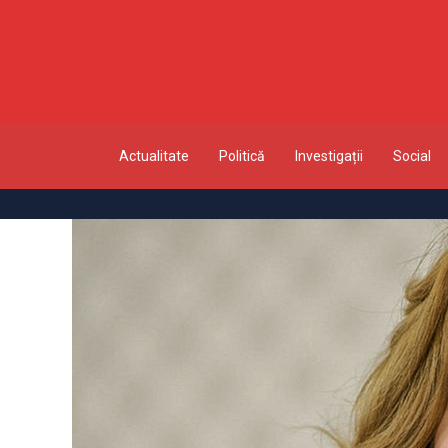
Actualitate
Politică
Investigații
Social