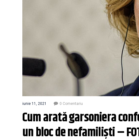
iunie 11, 2021
0 Comentariu
Cum arată garsoniera confo
un bloc de nefamiliști – FO