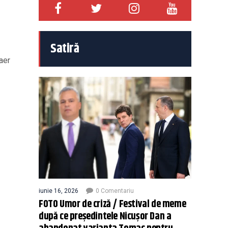
Satiră
aer
iunie 16, 2026
0 Comentariu
FOTO Umor de criză / Festival de meme
după ce președintele Nicușor Dan a