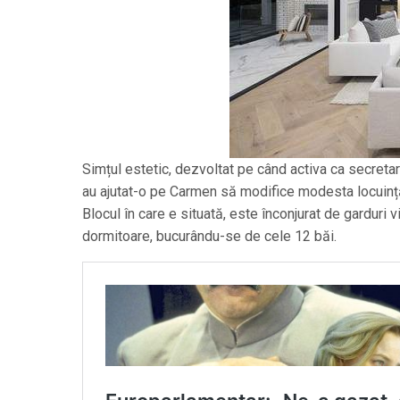
Simțul estetic, dezvoltat pe când activa ca secretar
au ajutat-o pe Carmen să modifice modesta locuință
Blocul în care e situată, este înconjurat de garduri v
dormitoare, bucurându-se de cele 12 băi.