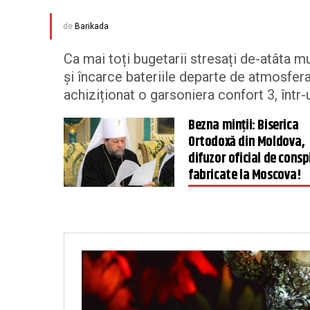
de
Barikada
Ca mai toți bugetarii stresați de-atâta 
și încarce bateriile departe de atmosfera
achiziționat o garsoniera confort 3, într-
Bezna minții: Biserica
Ortodoxă din Moldova,
difuzor oficial de conspi
fabricate la Moscova!