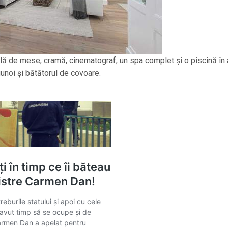
ală de mese, cramă, cinematograf, un spa complet și o piscină în 
 gunoi și bătătorul de covoare.