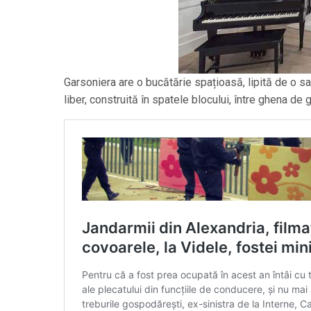
Garsoniera are o bucătărie spațioasă, lipită de o s
liber, construită în spatele blocului, între ghena de