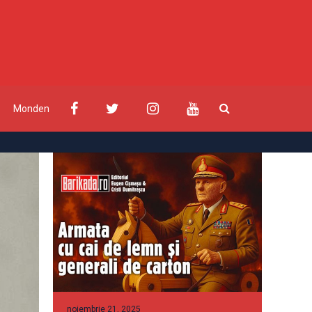
Monden
noiembrie 21, 2025