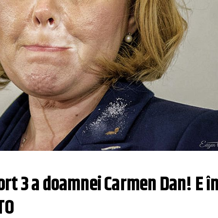
rt 3 a doamnei Carmen Dan! E în
TO