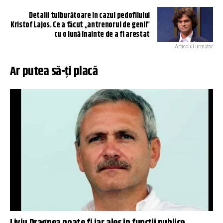
Detalii tulburătoare în cazul pedofilului
Kristof Lajos. Ce a făcut „antrenorul de genii”
cu o lună înainte de a fi arestat
Articolul următor
Ar putea să-ți placă