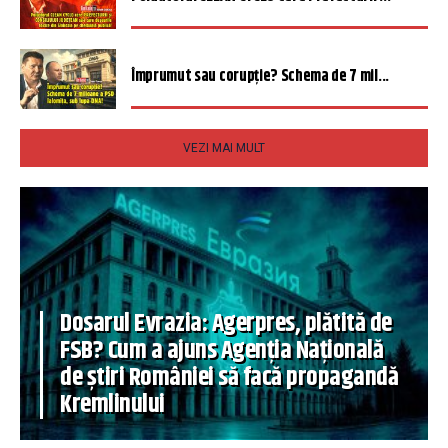
Împrumut sau corupție? Schema de 7 mil...
VEZI MAI MULT
Dosarul Evrazia: Agerpres, plătită de
FSB? Cum a ajuns Agenția Națională
de știri României să facă propagandă
Kremlinului