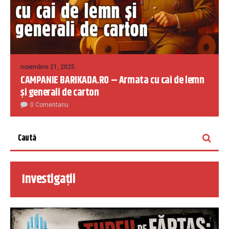
noiembrie 21, 2025
CAMPANIE BARIKADA.RO – Armata cu cai de lemn
și generali de carton
0 Comentariu
Investigații