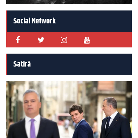
Social Network
Satiră