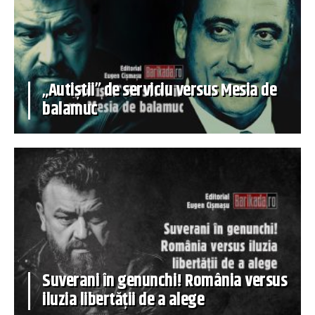
„Autiștii” de serviciu versus Mesia de
balamuc
Suverani în genunchi! România versus
iluzia libertății de a alege