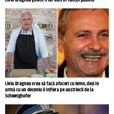
Liviu Dragnea poate fi iar ales în funcții publice
Liviu Dragnea vrea să facă afaceri cu lemn, deși în
urmă cu un deceniu îi înfiera pe austriecii de la
Schweighofer