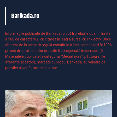
Barikada.ro
Informaţiile publicate de Barikada.ro pot fi preluate doar în limita
a 500 de caractere şi cu citarea în lead a sursei cu link activ. Orice
abatere de la această regulă constituie o încălcare a Legii 8/1996
privind dreptul de autor și poate fi sancționată în consecință.
Materialele publicate la categoria ”Mediafakes” și fotografiile
aferente acestora, marcate cu logoul Barikada, au valoare de
pamflet și vor fi tratate ca atare.