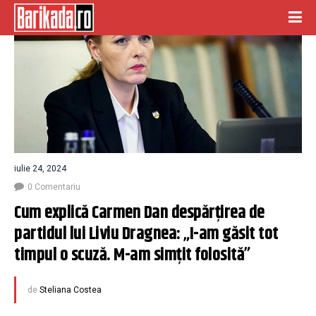
iulie 24, 2024
0 Comentariu
Cum explică Carmen Dan despărțirea de 
partidul lui Liviu Dragnea: „I-am găsit tot 
timpul o scuză. M-am simțit folosită”
de
Steliana Costea