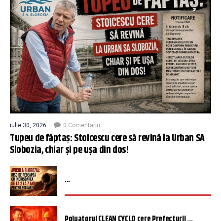
iulie 30, 2026
0 Comentariu
Tupeu de făptaș: Stoicescu cere să revină la Urban SA
Slobozia, chiar și pe ușa din dos!
...
Poluatorul CLEAN CYCLO cere Prefecturii ...