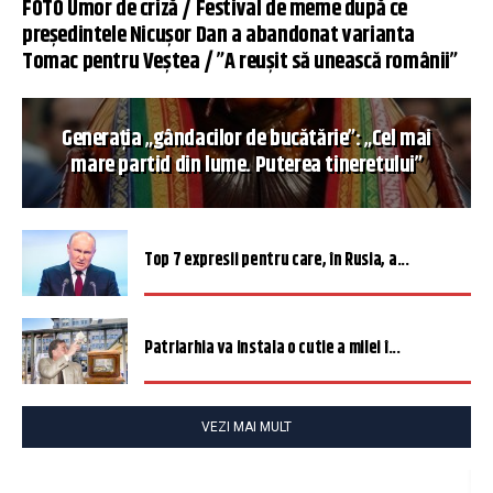
FOTO Umor de criză / Festival de meme după ce
președintele Nicușor Dan a abandonat varianta
Tomac pentru Veștea / ”A reușit să unească românii”
Generația „gândacilor de bucătărie”: „Cel mai
mare partid din lume. Puterea tineretului”
Top 7 expresii pentru care, în Rusia, a...
Patriarhia va instala o cutie a milei î...
VEZI MAI MULT