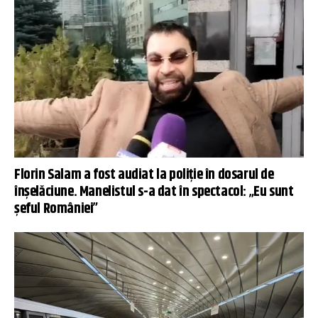
Florin Salam a fost audiat la poliție în dosarul de
înșelăciune. Manelistul s-a dat în spectacol: „Eu sunt
șeful României”