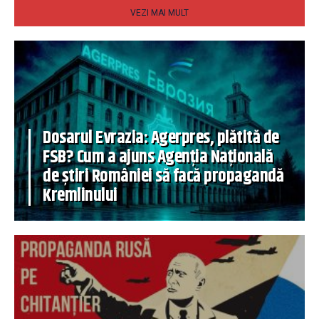
VEZI MAI MULT
Dosarul Evrazia: Agerpres, plătită de
FSB? Cum a ajuns Agenția Națională
de știri României să facă propagandă
Kremlinului