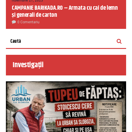
noiembrie 21, 2025
CAMPANIE BARIKADA.RO – Armata cu cai de lemn
și generali de carton
0 Comentariu
Investigații