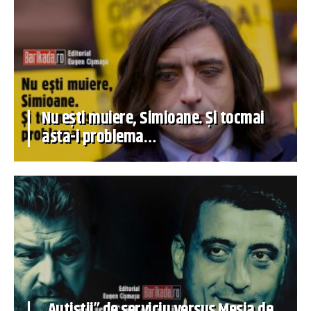
Nu ești muiere, Simioane. Și tocmai
asta-i problema…
„Autiștii” de serviciu versus Mesia de