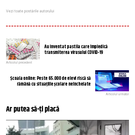
Vezi toate postările autorului
Au inventat pastila care împiedică
transmiterea virusului COVID-19
Articolul precedent
Școala online: Peste 65.000 de elevi riscă să
rămână cu situațiile școlare neîncheiate
Articolul următor
Ar putea să-ți placă