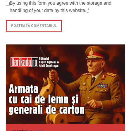
By using this form you agree with the storage and
handling of your data by this website.
*