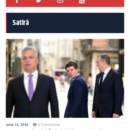
Satiră
iunie 16, 2026
0 Comentariu