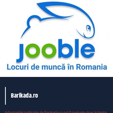
Barikada.ro
Informaţiile publicate de Barikada.ro pot fi preluate doar în limita