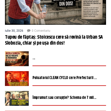
iulie 30, 2026
0 Comentariu
Tupeu de făptaș: Stoicescu cere să revină la Urban SA
Slobozia, chiar și pe ușa din dos!
...
Poluatorul CLEAN CYCLO cere Prefecturii ...
Împrumut sau corupție? Schema de 7 mil...