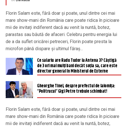
de
Barikada
Florin Salam este, fără doar și poate, unul dintre cei mai
mare show-mani din România care poate ridica în picioare
mii de invitați indiferent dacă au venit la nuntă, botez,
parastas sau băută de afaceri. Celebru pentru energia lui
de a da suflet oricărei petreceri, Florin poate presta la
microfon până dispare și ultimul făraș...
Ce salariu are Radu Tudor la Antena 3? Câștigă
de 3 ori mai mulți bani decât soția sa, care este
director general în Ministerul de Externe
Gheorghe Tinel, despre prefectul de Ialomița:
”Politrucul” Gigi Petre trebuie schimbat!
Florin Salam este, fără doar și poate, unul dintre cei mai
mare show-mani din România care poate ridica în picioare
mii de invitați indiferent dacă au venit la nuntă, botez,