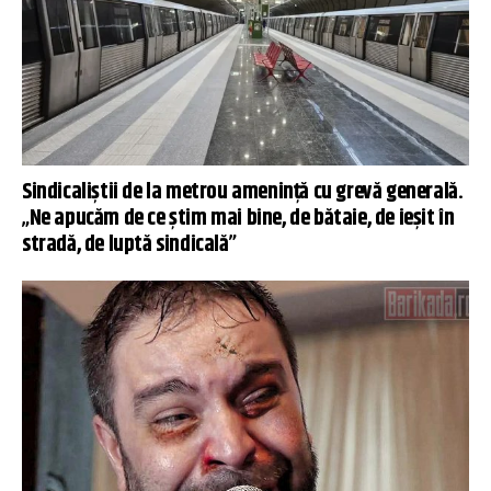
Sindicaliștii de la metrou amenință cu grevă generală.
„Ne apucăm de ce ştim mai bine, de bătaie, de ieşit în
stradă, de luptă sindicală”