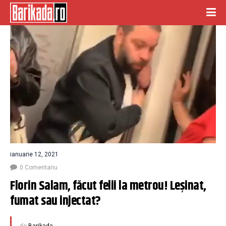
ianuarie 12, 2021
0 Comentariu
Florin Salam, făcut felii la metrou! Leşinat, 
fumat sau injectat?