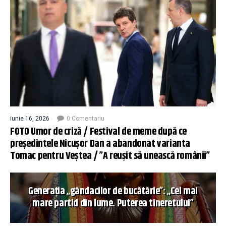
iunie 16, 2026
0 Comentariu
FOTO Umor de criză / Festival de meme după ce
președintele Nicușor Dan a abandonat varianta
Tomac pentru Veștea / ”A reușit să unească românii”
Generația „gândacilor de bucătărie”: „Cel mai
mare partid din lume. Puterea tineretului”