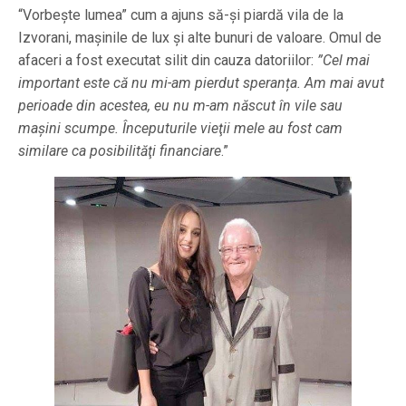
“Vorbește lumea” cum a ajuns să-și piardă vila de la
Izvorani, mașinile de lux și alte bunuri de valoare. Omul de
afaceri a fost executat silit din cauza datoriilor:
”Cel mai
important este că nu mi-am pierdut speranța. Am mai avut
perioade din acestea, eu nu m-am născut în vile sau
maşini scumpe. Începuturile vieţii mele au fost cam
similare ca posibilităţi financiare
.”