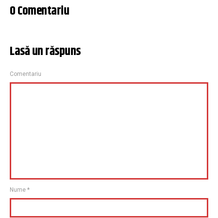
0 Comentariu
Lasă un răspuns
Comentariu
Nume
*