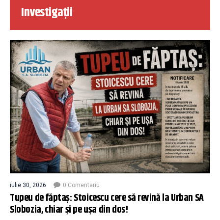
Investigații
iulie 30, 2026
0 Comentariu
Tupeu de făptaș: Stoicescu cere să revină la Urban SA
Slobozia, chiar și pe ușa din dos!