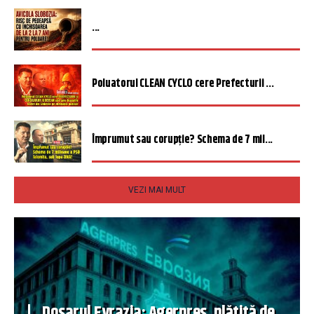
...
Poluatorul CLEAN CYCLO cere Prefecturii ...
Împrumut sau corupție? Schema de 7 mil...
VEZI MAI MULT
Dosarul Evrazia: Agerpres, plătită de