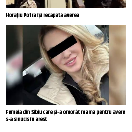
Horațiu Potra își recapătă averea
Femeia din Sibiu care și-a omorât mama pentru avere
s-a sinucis în arest