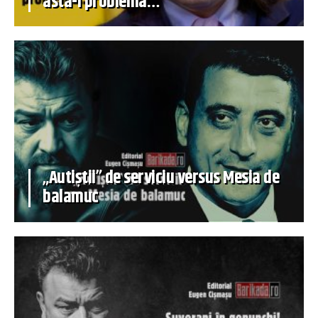
asta-i problema…
„Autiștii” de serviciu versus Mesia de
balamuc