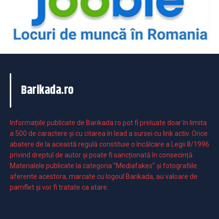
Barikada.ro
Informaţiile publicate de Barikada.ro pot fi preluate doar în limita
a 500 de caractere şi cu citarea în lead a sursei cu link activ. Orice
abatere de la această regulă constituie o încălcare a Legii 8/1996
privind dreptul de autor și poate fi sancționată în consecință.
Materialele publicate la categoria ”Mediafakes” și fotografiile
aferente acestora, marcate cu logoul Barikada, au valoare de
pamflet și vor fi tratate ca atare.