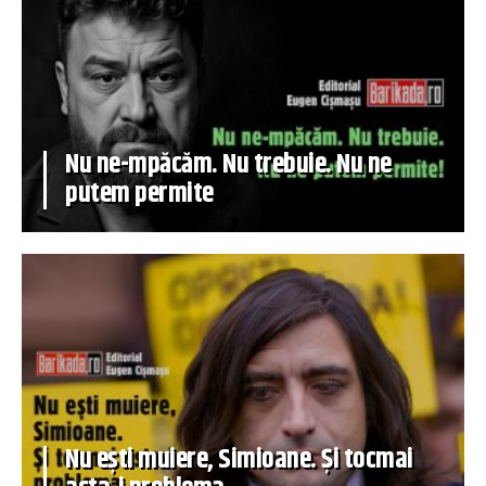
Nu ne-mpăcăm. Nu trebuie. Nu ne
putem permite
Nu ești muiere, Simioane. Și tocmai