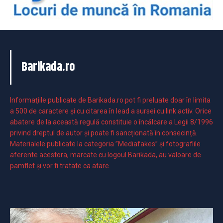
Barikada.ro
Informaţiile publicate de Barikada.ro pot fi preluate doar în limita
a 500 de caractere şi cu citarea în lead a sursei cu link activ. Orice
abatere de la această regulă constituie o încălcare a Legii 8/1996
privind dreptul de autor și poate fi sancționată în consecință.
Materialele publicate la categoria ”Mediafakes” și fotografiile
aferente acestora, marcate cu logoul Barikada, au valoare de
pamflet și vor fi tratate ca atare.