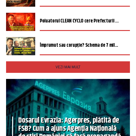
Poluatorul CLEAN CYCLO cere Prefecturii ...
Împrumut sau corupție? Schema de 7 mil...
VEZI MAI MULT
Dosarul Evrazia: Agerpres, plătită de
FSB? Cum a ajuns Agenția Națională