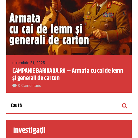
noiembrie 21, 2025
CAMPANIE BARIKADA.RO – Armata cu cai de lemn
și generali de carton
0 Comentariu
Investigații