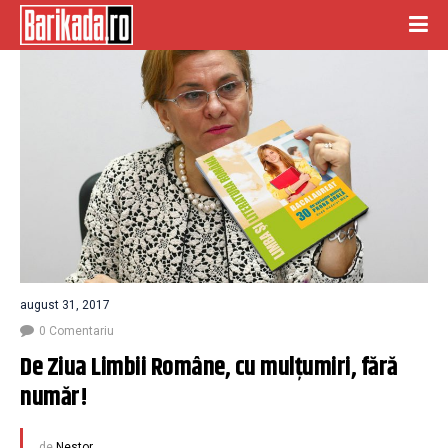
august 31, 2017
0 Comentariu
De Ziua Limbii Române, cu mulțumiri, fără 
număr!
de
Nestor