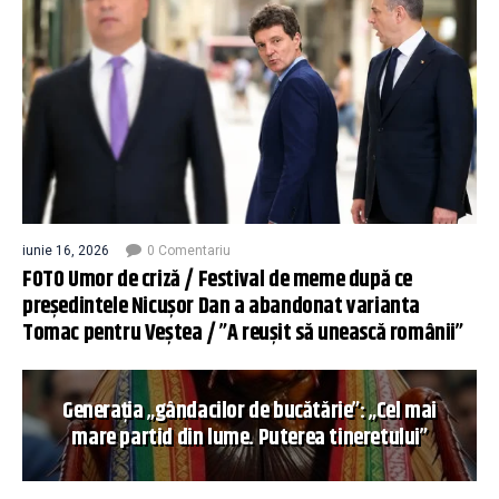
iunie 16, 2026
0 Comentariu
FOTO Umor de criză / Festival de meme după ce
președintele Nicușor Dan a abandonat varianta
Tomac pentru Veștea / ”A reușit să unească românii”
Generația „gândacilor de bucătărie”: „Cel mai
mare partid din lume. Puterea tineretului”