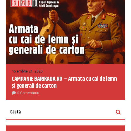
noiembrie 21, 2025
CAMPANIE BARIKADA.RO – Armata cu cai de lemn
și generali de carton
0 Comentariu