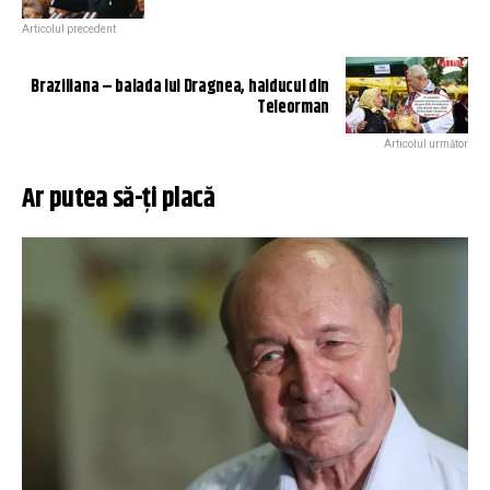
Articolul precedent
Braziliana – balada lui Dragnea, haiducul din
Teleorman
Articolul următor
Ar putea să-ți placă