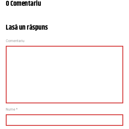
0 Comentariu
Lasă un răspuns
Comentariu
Nume
*