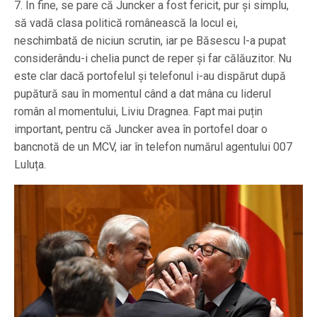
7. În fine, se pare că Juncker a fost fericit, pur și simplu,
să vadă clasa politică românească la locul ei,
neschimbată de niciun scrutin, iar pe Băsescu l-a pupat
considerându-i chelia punct de reper și far călăuzitor. Nu
este clar dacă portofelul și telefonul i-au dispărut după
pupătură sau în momentul când a dat mâna cu liderul
român al momentului, Liviu Dragnea. Fapt mai puțin
important, pentru că Juncker avea în portofel doar o
bancnotă de un MCV, iar în telefon numărul agentului 007
Luluța.