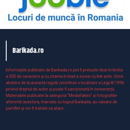
Barikada.ro
Informaţiile publicate de Barikada.ro pot fi preluate doar în limita
a 500 de caractere şi cu citarea în lead a sursei cu link activ. Orice
abatere de la această regulă constituie o încălcare a Legii 8/1996
privind dreptul de autor și poate fi sancționată în consecință.
Materialele publicate la categoria ”Mediafakes” și fotografiile
aferente acestora, marcate cu logoul Barikada, au valoare de
pamflet și vor fi tratate ca atare.