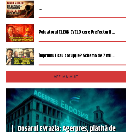
...
Poluatorul CLEAN CYCLO cere Prefecturii ...
Împrumut sau corupție? Schema de 7 mil...
VEZI MAI MULT
Dosarul Evrazia: Agerpres, plătită de