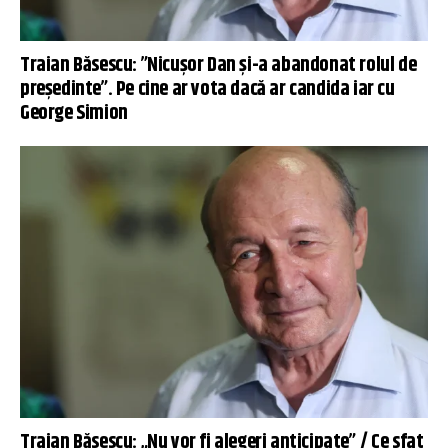
Traian Băsescu: ”Nicușor Dan și-a abandonat rolul de
președinte”. Pe cine ar vota dacă ar candida iar cu
George Simion
Traian Băsescu: „Nu vor fi alegeri anticipate” / Ce sfat