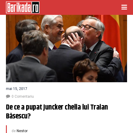
mai 15, 2017
0 Comentariu
De ce a pupat Juncker chelia lui Traian 
Băsescu?
de
Nestor