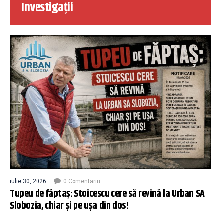
Investigații
iulie 30, 2026
0 Comentariu
Tupeu de făptaș: Stoicescu cere să revină la Urban SA
Slobozia, chiar și pe ușa din dos!