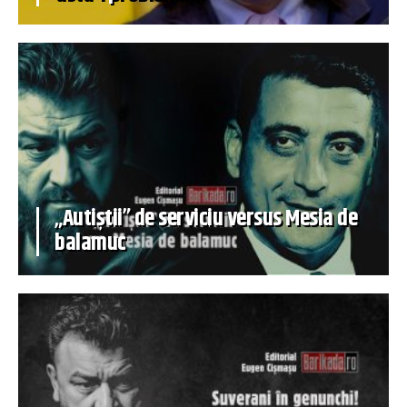
„Autiștii” de serviciu versus Mesia de
balamuc