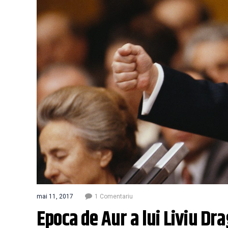
mai 11, 2017
1 Comentariu
Epoca de Aur a lui Liviu Dr