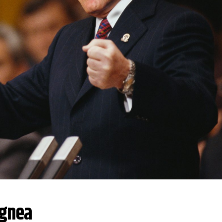
agnea