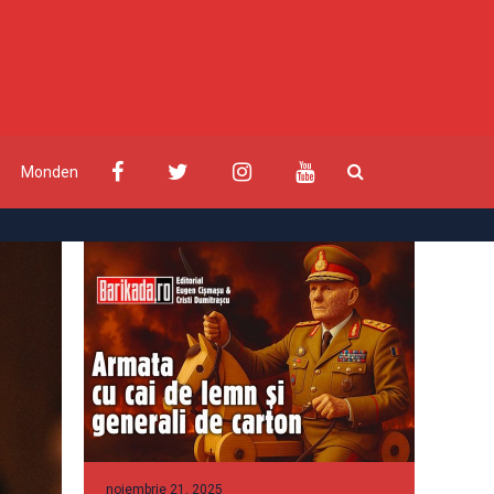
Monden
noiembrie 21, 2025