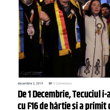
decembrie 2, 2019
0 Comentariu
De 1 Decembrie, Tecuciul i-a
cu F16 de hârtie și a primit