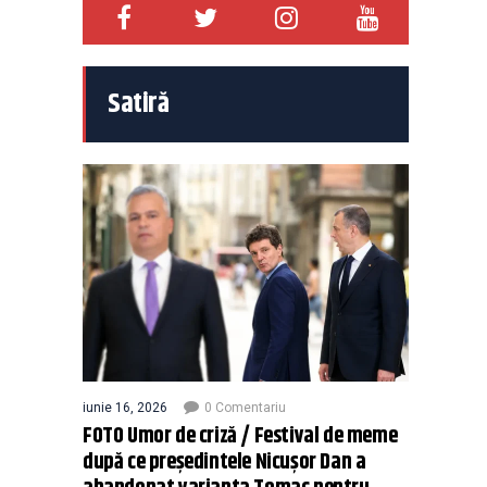
Satiră
iunie 16, 2026
0 Comentariu
FOTO Umor de criză / Festival de meme
după ce președintele Nicușor Dan a