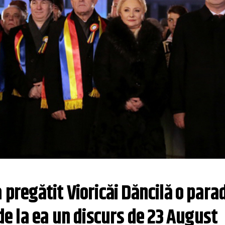
 pregătit Vioricăi Dăncilă o parad
 de la ea un discurs de 23 August