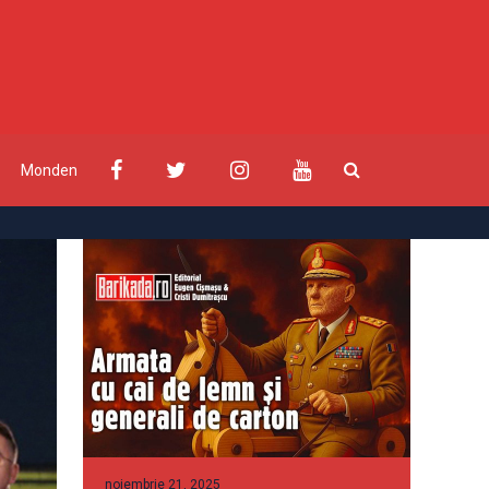
Monden
noiembrie 21, 2025