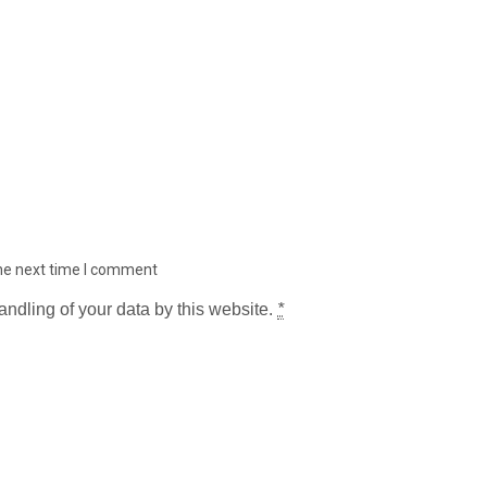
the next time I comment
andling of your data by this website.
*