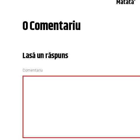
Matata’
0 Comentariu
Lasă un răspuns
Comentariu