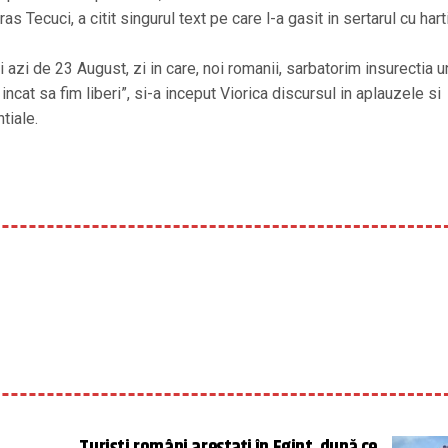
s Tecuci, a citit singurul text pe care l-a gasit in sertarul cu hart
i azi de 23 August, zi in care, noi romanii, sarbatorim insurectia u
incat sa fim liberi”, si-a inceput Viorica discursul in aplauzele si
tiale.