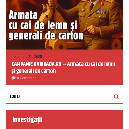
noiembrie 21, 2025
CAMPANIE BARIKADA.RO – Armata cu cai de lemn
și generali de carton
0 Comentariu
Investigații