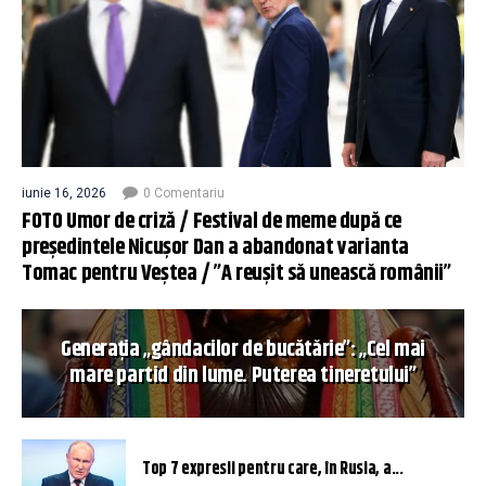
iunie 16, 2026
0 Comentariu
FOTO Umor de criză / Festival de meme după ce
președintele Nicușor Dan a abandonat varianta
Tomac pentru Veștea / ”A reușit să unească românii”
Generația „gândacilor de bucătărie”: „Cel mai
mare partid din lume. Puterea tineretului”
Top 7 expresii pentru care, în Rusia, a...