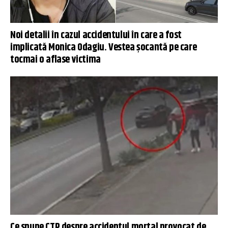
Noi detalii în cazul accidentului în care a fost
implicată Monica Odagiu. Vestea șocantă pe care
tocmai o aflase victima
Ce spune CTP despre accidentul mortal provocat de