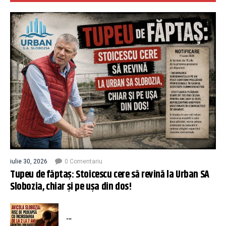
iulie 30, 2026
0 Comentariu
Tupeu de făptaș: Stoicescu cere să revină la Urban SA
Slobozia, chiar și pe ușa din dos!
...