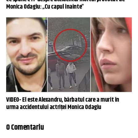
Monica Odagiu: „Cu capul înainte”
VIDEO- El este Alexandru, bărbatul care a murit în
urma accidentului actriței Monica Odagiu
0 Comentariu