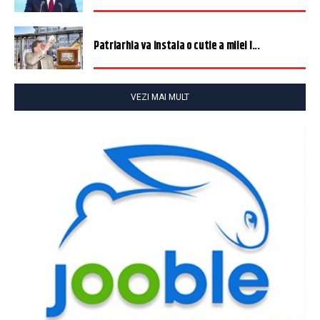
Patriarhia va instala o cutie a milei î...
VEZI MAI MULT