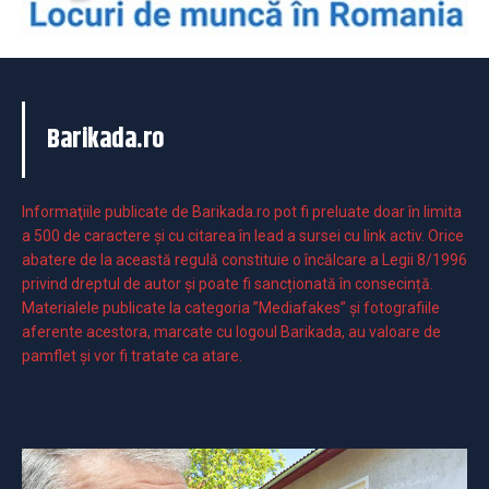
Barikada.ro
Informaţiile publicate de Barikada.ro pot fi preluate doar în limita
a 500 de caractere şi cu citarea în lead a sursei cu link activ. Orice
abatere de la această regulă constituie o încălcare a Legii 8/1996
privind dreptul de autor și poate fi sancționată în consecință.
Materialele publicate la categoria ”Mediafakes” și fotografiile
aferente acestora, marcate cu logoul Barikada, au valoare de
pamflet și vor fi tratate ca atare.