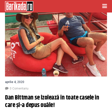
aprilie 4, 2020
0 Comentariu
Dan Bittman se izolează în toate casele în 
care și-a depus ouăle!