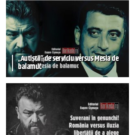
„Autiștii” de serviciu versus Mesia de
balamuc