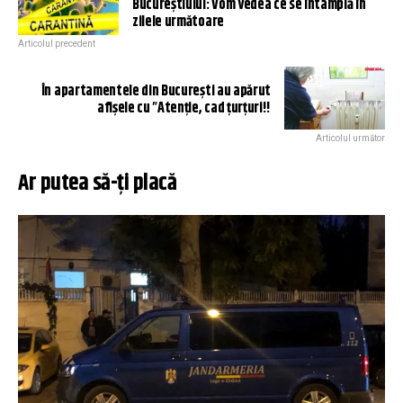
Bucureștiului: Vom vedea ce se întâmplă în
zilele următoare
Articolul precedent
În apartamentele din București au apărut
afișele cu ”Atenție, cad țurțuri!!
Articolul următor
Ar putea să-ți placă