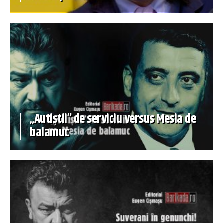
„Autiștii” de serviciu versus Mesia de
balamuc