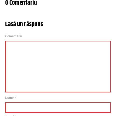
0 Comentariu
Lasă un răspuns
Comentariu
Nume
*