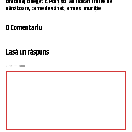
braconaj cinegetic. Poliţiştii au ridicat trofee de
vânătoare, carne de vânat, arme şi muniţie
0 Comentariu
Lasă un răspuns
Comentariu