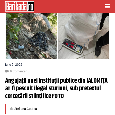
iulie 7, 2026
0 Comentariu
Angajații unei instituții publice din IALOMIŢA 
ar fi pescuit ilegal sturioni, sub pretextul 
cercetării științifice FOTO
de
Steliana Costea