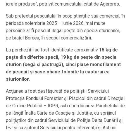
icrele produse”, potrivit comunicatului citat de Agerpres.
Sub pretextul pescuitului în scop ştiinţific sau comercial, în
perioada noiembrie 2025 – iunie 2026, mai multe
persoane ar fi pescuit ilegal peşte din specia sturionilor,
pe braţul Borcea, în scopul comercializării.
La percheziţii au fost identificate aproximativ
15 kg de
peşte din diferite specii, 19 kg de peşte din specia
sturion (cegă şi păstrugă), cinci plase monofilament
de pescuit şi şase ohane folosite la capturarea
sturionilor.
Acţiunea a fost desfăşurată de poliţiştii Serviciului
Protecţia Fondului Forestier şi Piscicol din cadrul Direcţiei
de Ordine Publică – IGPR, sub coordonarea Parchetului de
pe lângă Înalta Curte de Casaţie şi Justiţie, cu sprijinul
poliţiştilor din cadrul Serviciului de Poliţie Delta Dunării şi
IPJ şi cu ajutorul Serviciului pentru Intervenţii şi Acţiuni