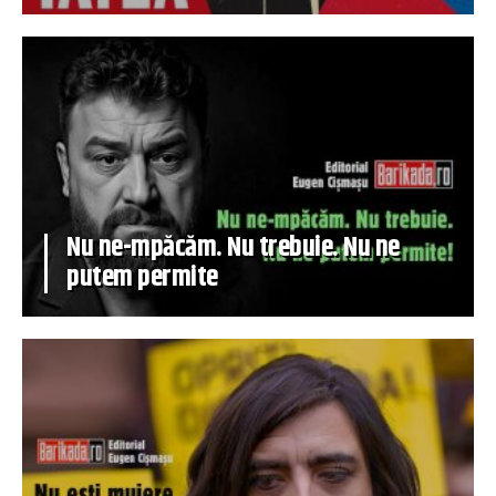
Nu ne-mpăcăm. Nu trebuie. Nu ne
putem permite