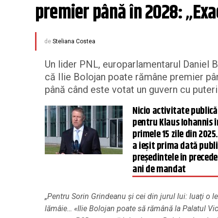
premier până în 2028: „Ex
de
Steliana Costea
Un lider PNL, europarlamentarul Daniel Bu
că Ilie Bolojan poate rămâne premier pân
până când este votat un guvern cu puteri
Nicio activitate publică
pentru Klaus Iohannis î
primele 15 zile din 2025
a ieșit prima dată publi
președintele în precede
ani de mandat
„Pentru Sorin Grindeanu şi cei din jurul lui: luaţi o
lămâie… «Ilie Bolojan poate să rămână la Palatul Vic