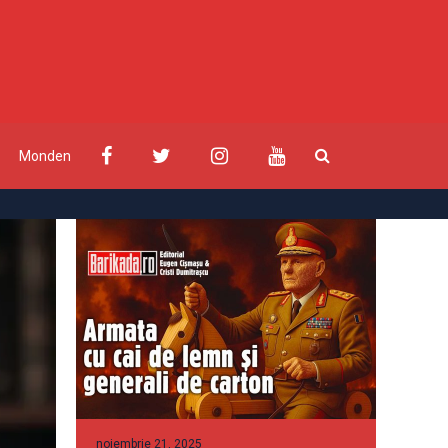
Monden
noiembrie 21, 2025