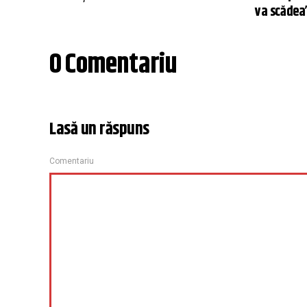
va scădea
0 Comentariu
Lasă un răspuns
Comentariu