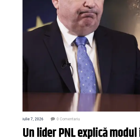
iulie 7, 2026
0 Comentariu
Un lider PNL explică modul 