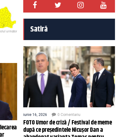
Satiră
colul următor
iunie 16, 2026
0 Comentariu
FOTO Umor de criză / Festival de meme
Plecarea
după ce președintele Nicușor Dan a
ar