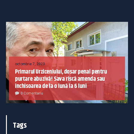
octombrie 7, 2023
Primarul Urziceniului, dosar penal pentru
purtare abuzivă! Sava riscă amenda sau
închisoarea de la o lună la 6 luni
0 Comentariu
Tags