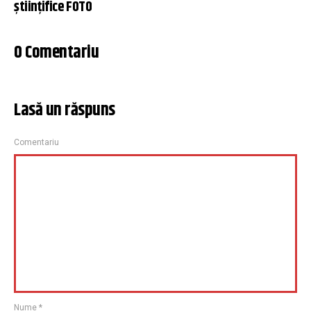
științifice FOTO
0 Comentariu
Lasă un răspuns
Comentariu
Nume
*