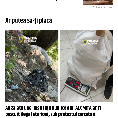
Articolul următor
Ar putea să-ți placă
Angajații unei instituții publice din IALOMIŢA ar fi
pescuit ilegal sturioni, sub pretextul cercetării