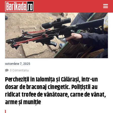
octombrie 7, 2025
0 Comentariu
Percheziţii în Ialomiţa şi Călăraşi, într-un 
dosar de braconaj cinegetic. Poliţiştii au 
ridicat trofee de vânătoare, carne de vânat, 
arme şi muniţie