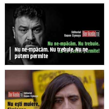
Nu ne-mpăcăm. Nu trebuie. Nu ne
putem permite