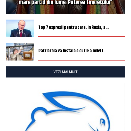
mare partid din lume. Puterea tineretului”
Top 7 expresii pentru care, în Rusia, a...
Patriarhia va instala o cutie a milei î...
VEZI MAI MULT