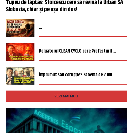
Tupeu de făptaș: Stoicescu cere să revină la Urban SA
Slobozia, chiar și pe ușa din dos!
...
Poluatorul CLEAN CYCLO cere Prefecturii ...
Împrumut sau corupție? Schema de 7 mil...
VEZI MAI MULT