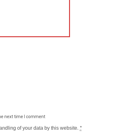
the next time I comment
andling of your data by this website.
*