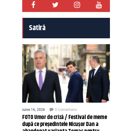
Satiră
iunie 16, 2026
0 Comentariu
FOTO Umor de criză / Festival de meme
după ce președintele Nicușor Dan a