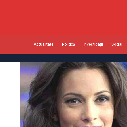
Actualitate
Politică
Investigații
Social