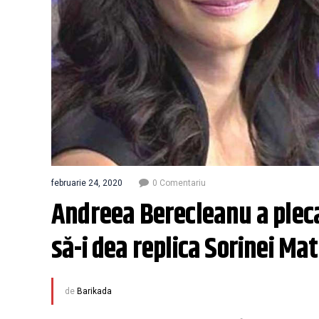
februarie 24, 2020
0 Comentariu
Andreea Berecleanu a plecat
să-i dea replica Sorinei Mat
de
Barikada