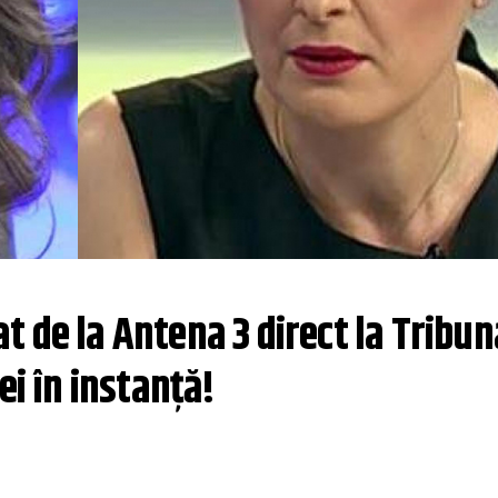
 de la Antena 3 direct la Tribuna
ei în instanță!