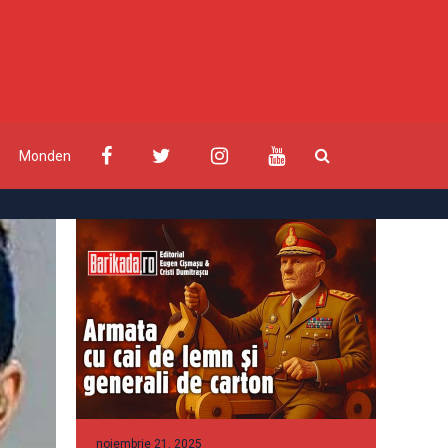
Monden
noiembrie 21, 2025