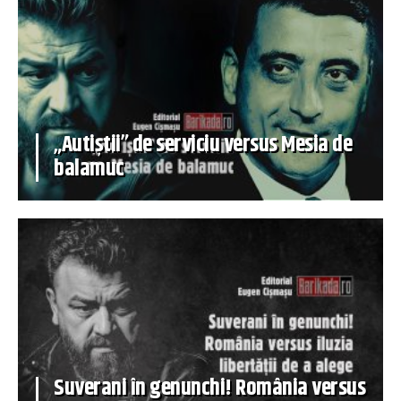
„Autiștii” de serviciu versus Mesia de
balamuc
Suverani în genunchi! România versus