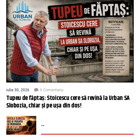
iulie 30, 2026
0 Comentariu
Tupeu de făptaș: Stoicescu cere să revină la Urban SA
Slobozia, chiar și pe ușa din dos!
...