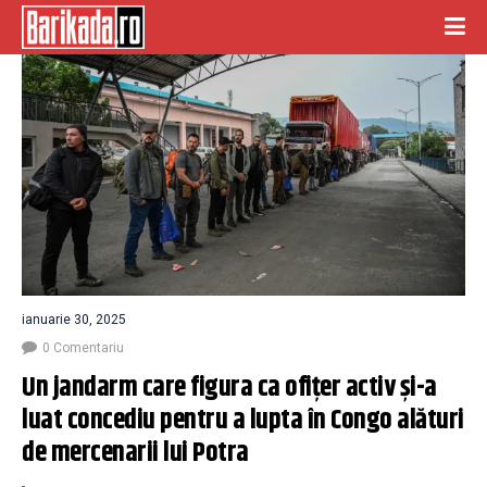
ianuarie 30, 2025
0 Comentariu
Un jandarm care figura ca ofițer activ și-a 
luat concediu pentru a lupta în Congo alături 
de mercenarii lui Potra