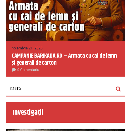
noiembrie 21, 2025
CAMPANIE BARIKADA.RO – Armata cu cai de lemn
și generali de carton
0 Comentariu
Investigații