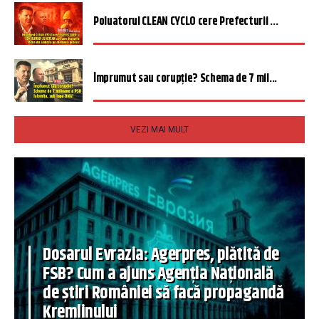
Poluatorul CLEAN CYCLO cere Prefecturii ...
Împrumut sau corupție? Schema de 7 mil...
VEZI MAI MULT
Dosarul Evrazia: Agerpres, plătită de
FSB? Cum a ajuns Agenția Națională
de știri României să facă propagandă
Kremlinului