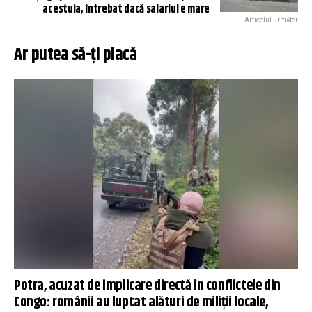
acestuia, întrebat dacă salariul e mare
Articolul următor
Ar putea să-ți placă
Potra, acuzat de implicare directă în conflictele din
Congo: românii au luptat alături de miliții locale,