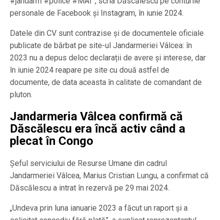
#jandarm #police #MAI”, scria Dăscălescu pe conturile
personale de Facebook și Instagram, în iunie 2024.
Datele din CV sunt contrazise și de documentele oficiale
publicate de bărbat pe site-ul Jandarmeriei Vâlcea: în
2023 nu a depus deloc declarații de avere și interese, dar
în iunie 2024 reapare pe site cu două astfel de
documente, de data aceasta în calitate de comandant de
pluton.
Jandarmeria Vâlcea confirmă că
Dăscălescu era încă activ când a
plecat în Congo
Șeful serviciului de Resurse Umane din cadrul
Jandarmeriei Vâlcea, Marius Cristian Lungu, a confirmat că
Dăscălescu a intrat în rezervă pe 29 mai 2024.
„Undeva prin luna ianuarie 2023 a făcut un raport și a