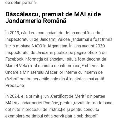
de dolari pe lună.
Dăscălescu, premiat de MAI și de
Jandarmeria Română
În 2019, când era comandant de detașament în cadrul
Inspectoratului de Jandarmi Vâlcea, jandarmul a fost trimis
într-o misiune NATO în Afganistan. În luna august 2020,
Inspectoratul de Jandarmi publica pe pagina oficială de
Facebook informația că angajatul său a fost decorat de
Marcel Vela (fost ministru de interne) cu „Emblema de
Onoare a Ministerului Afacerilor Interne cu însemn de
război” pentru serviciile sale din Afganistan, mai arată
PressOne.
În 2024, el a primit și un „Certificat de Merit” din partea
MAI și Jandarmeriei Române, pentru „rezultate foarte bune
obținute în procesul de instrucție și pentru conduită
exemplară pe timpul cât a servit patria sub drapel”.