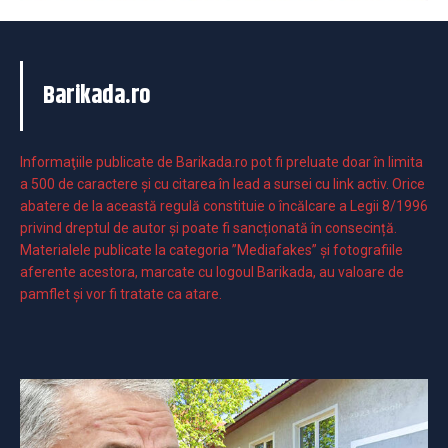
Barikada.ro
Informaţiile publicate de Barikada.ro pot fi preluate doar în limita
a 500 de caractere şi cu citarea în lead a sursei cu link activ. Orice
abatere de la această regulă constituie o încălcare a Legii 8/1996
privind dreptul de autor și poate fi sancționată în consecință.
Materialele publicate la categoria ”Mediafakes” și fotografiile
aferente acestora, marcate cu logoul Barikada, au valoare de
pamflet și vor fi tratate ca atare.