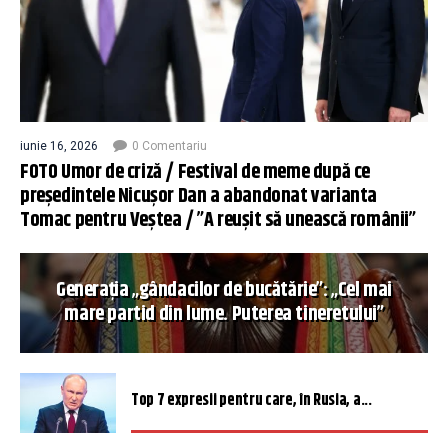
iunie 16, 2026
0 Comentariu
FOTO Umor de criză / Festival de meme după ce
președintele Nicușor Dan a abandonat varianta
Tomac pentru Veștea / ”A reușit să unească românii”
Generația „gândacilor de bucătărie”: „Cel mai
mare partid din lume. Puterea tineretului”
Top 7 expresii pentru care, în Rusia, a...