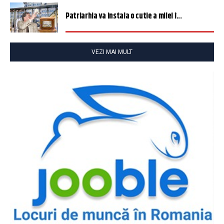
Patriarhia va instala o cutie a milei î...
VEZI MAI MULT