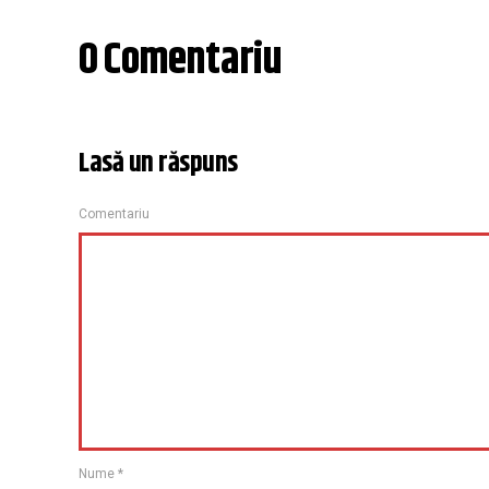
0 Comentariu
Lasă un răspuns
Comentariu
Nume
*