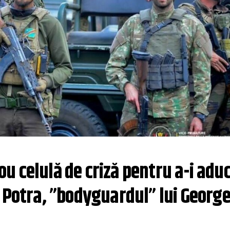
 celulă de criză pentru a-i aduc
i Potra, ”bodyguardul” lui Georg