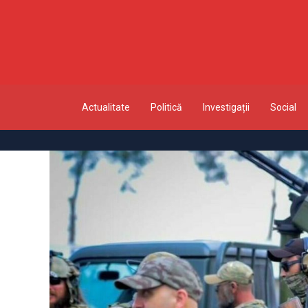
Actualitate
Politică
Investigații
Social