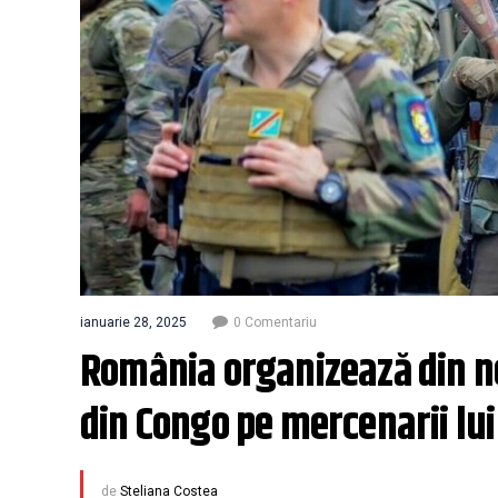
ianuarie 28, 2025
0 Comentariu
România organizează din nou
din Congo pe mercenarii lu
de
Steliana Costea