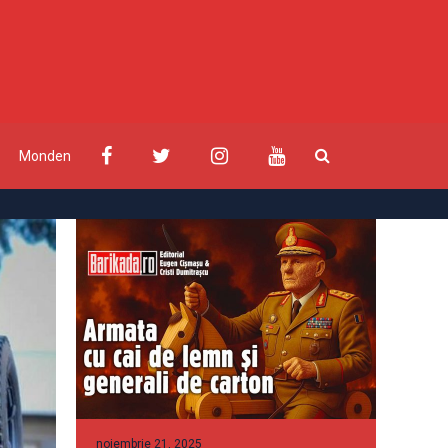
Monden
noiembrie 21, 2025