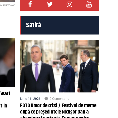
colul următor
Satiră
faceri
iunie 16, 2026
0 Comentariu
FOTO Umor de criză / Festival de meme
t în
după ce președintele Nicușor Dan a