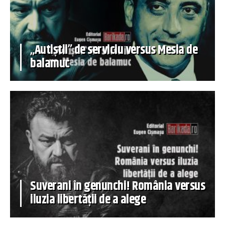
„Autiștii” de serviciu versus Mesia de
balamuc
Suverani în genunchi! România versus
iluzia libertății de a alege