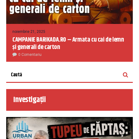
noiembrie 21, 2025
CAMPANIE BARIKADA.RO – Armata cu cai de lemn
și generali de carton
0 Comentariu
Investigații