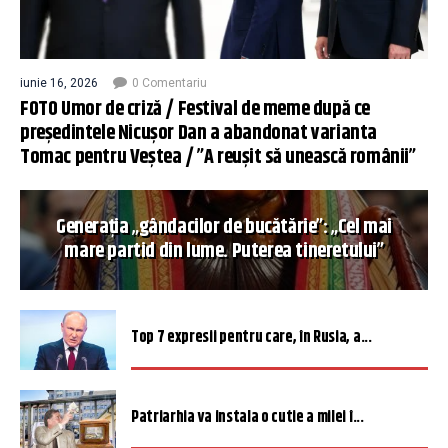
iunie 16, 2026
0 Comentariu
FOTO Umor de criză / Festival de meme după ce
președintele Nicușor Dan a abandonat varianta
Tomac pentru Veștea / ”A reușit să unească românii”
Generația „gândacilor de bucătărie”: „Cel mai
mare partid din lume. Puterea tineretului”
Top 7 expresii pentru care, în Rusia, a...
Patriarhia va instala o cutie a milei î...