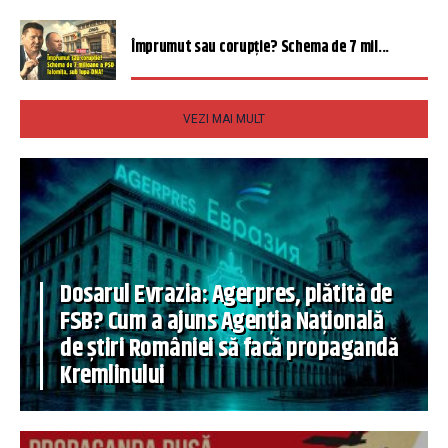
Împrumut sau corupție? Schema de 7 mil...
VEZI MAI MULT
Dosarul Evrazia: Agerpres, plătită de
FSB? Cum a ajuns Agenția Națională
de știri României să facă propagandă
Kremlinului