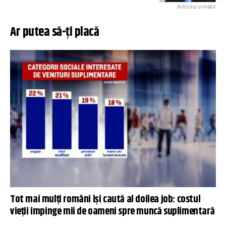
Articolul următor
Ar putea să-ți placă
Tot mai mulți români își caută al doilea job: costul
vieții împinge mii de oameni spre muncă suplimentară