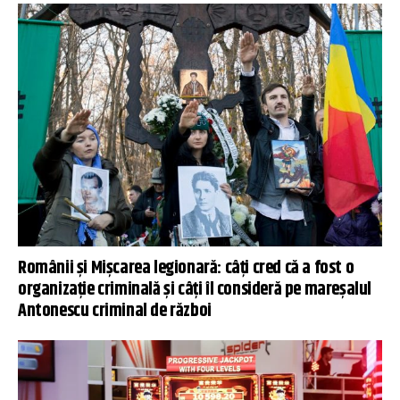
Românii și Mișcarea legionară: câți cred că a fost o
organizație criminală și câți îl consideră pe mareșalul
Antonescu criminal de război