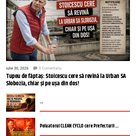
iulie 30, 2026
0 Comentariu
Tupeu de făptaș: Stoicescu cere să revină la Urban SA
Slobozia, chiar și pe ușa din dos!
...
Poluatorul CLEAN CYCLO cere Prefecturii ...