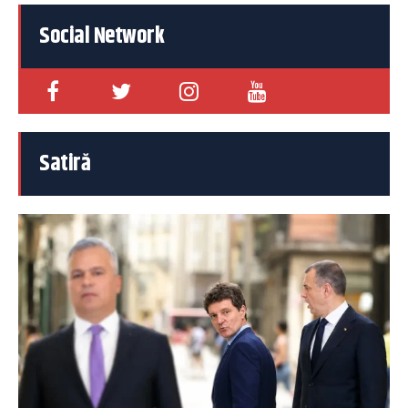
Social Network
Satiră