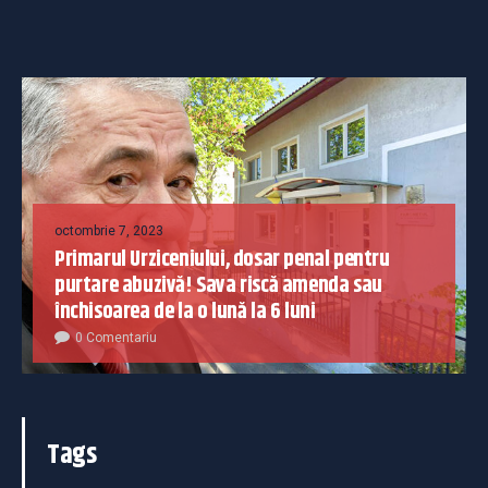
octombrie 7, 2023
Primarul Urziceniului, dosar penal pentru
purtare abuzivă! Sava riscă amenda sau
închisoarea de la o lună la 6 luni
0 Comentariu
Tags