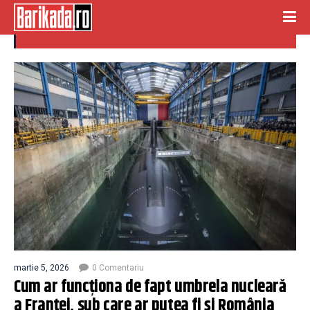
umbrela nucleara
martie 5, 2026
0 Comentariu
Cum ar funcționa de fapt umbrela nucleară
a Franței, sub care ar putea fi și România