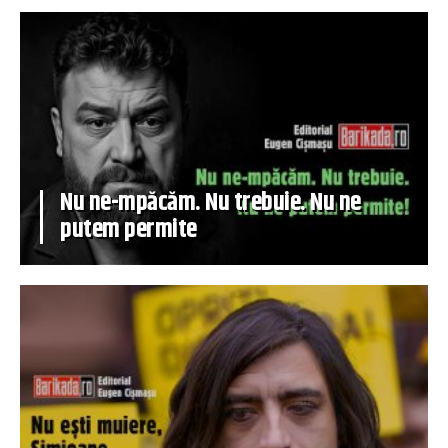
Nu ne-mpăcăm. Nu trebuie. Nu ne
putem permite