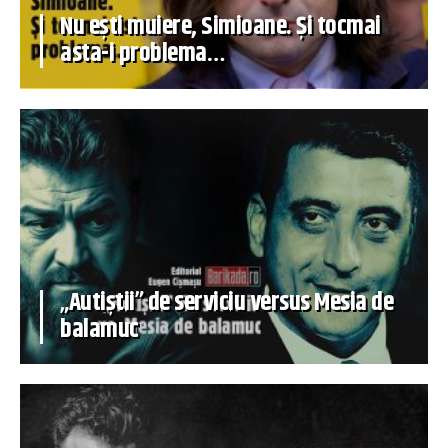
Nu ești muiere, Simioane. Și tocmai
asta-i problema…
„Autiștii” de serviciu versus Mesia de
balamuc