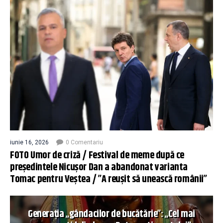
iunie 16, 2026
0 Comentariu
FOTO Umor de criză / Festival de meme după ce
președintele Nicușor Dan a abandonat varianta
Tomac pentru Veștea / ”A reușit să unească românii”
Generația „gândacilor de bucătărie”: „Cel mai