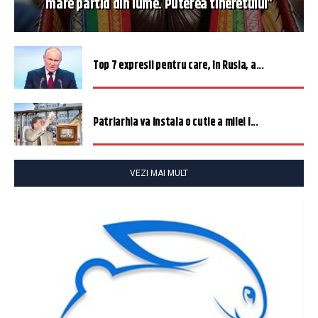
mare partid din lume. Puterea tineretului”
Top 7 expresii pentru care, în Rusia, a...
Patriarhia va instala o cutie a milei î...
VEZI MAI MULT