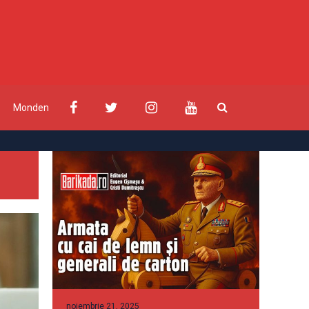
Monden
noiembrie 21, 2025