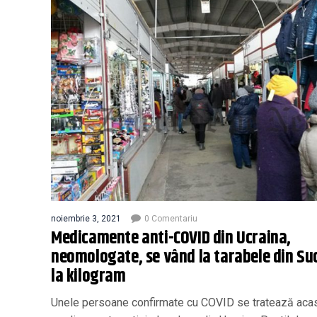
noiembrie 3, 2021
0 Comentariu
Medicamente anti-COVID din Ucraina,
neomologate, se vând la tarabele din Su
la kilogram
Unele persoane confirmate cu COVID se tratează aca