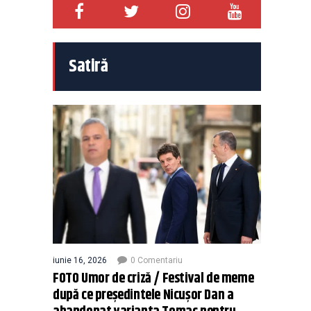
Satiră
iunie 16, 2026
0 Comentariu
FOTO Umor de criză / Festival de meme
după ce președintele Nicușor Dan a