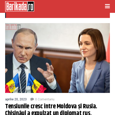
tensiuni
aprilie 20, 2023
0 Comentariu
Tensiunile cresc între Moldova și Rusia.
Chișinăul a expulzat un diplomat rus,