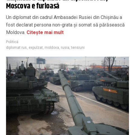
Moscova e furioasă
Un diplomat din cadrul Ambasadei Rusiei din Chișinău a
fost declarat persona non-grata și somat să părăsească
Moldova.
Citește mai mult
Politică
diplomat rus
,
expulzat
,
moldova
,
rusia
,
tensiuni