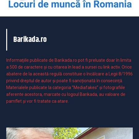
Barikada.ro
Informaţiile publicate de Barikada.ro pot fi preluate doar în limita
a 500 de caractere şi cu citarea în lead a sursei cu link activ. Orice
abatere de la această regulă constituie o încălcare a Legii 8/1996
privind dreptul de autor și poate fi sancționată în consecință.
Materialele publicate la categoria ”Mediafakes” și fotografiile
aferente acestora, marcate cu logoul Barikada, au valoare de
pamflet și vor fi tratate ca atare.