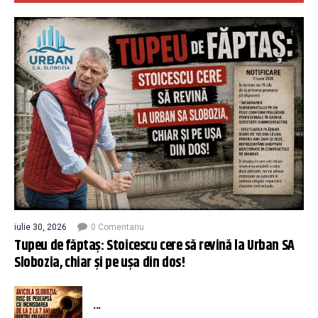
iulie 30, 2026
0 Comentariu
Tupeu de făptaș: Stoicescu cere să revină la Urban SA
Slobozia, chiar și pe ușa din dos!
...