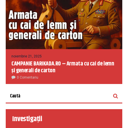
noiembrie 21, 2025
CAMPANIE BARIKADA.RO – Armata cu cai de lemn
și generali de carton
0 Comentariu
Investigații