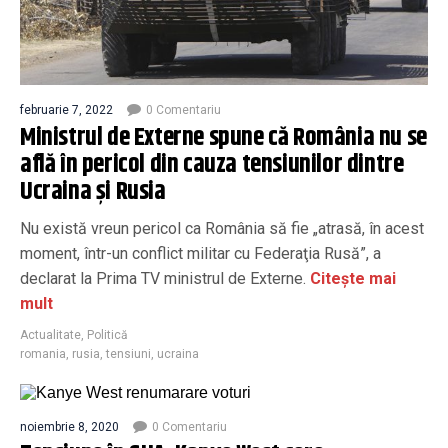
februarie 7, 2022
0 Comentariu
Ministrul de Externe spune că România nu se
află în pericol din cauza tensiunilor dintre
Ucraina și Rusia
Nu există vreun pericol ca România să fie „atrasă, în acest
moment, într-un conflict militar cu Federaţia Rusă”, a
declarat la Prima TV ministrul de Externe.
Citește mai
mult
Actualitate
,
Politică
romania
,
rusia
,
tensiuni
,
ucraina
noiembrie 8, 2020
0 Comentariu