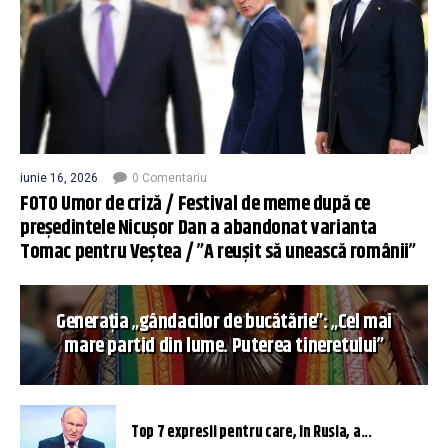
iunie 16, 2026
0 Comentariu
FOTO Umor de criză / Festival de meme după ce
președintele Nicușor Dan a abandonat varianta
Tomac pentru Veștea / ”A reușit să unească românii”
Generația „gândacilor de bucătărie”: „Cel mai
mare partid din lume. Puterea tineretului”
Top 7 expresii pentru care, în Rusia, a...