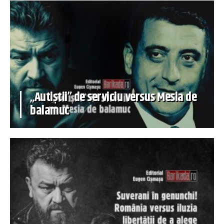
„Autiștii” de serviciu versus Mesia de
balamuc