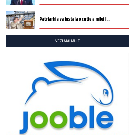
Patriarhia va instala o cutie a milei î...
VEZI MAI MULT