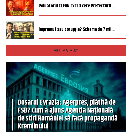
Poluatorul CLEAN CYCLO cere Prefecturii ...
Împrumut sau corupție? Schema de 7 mil...
VEZI MAI MULT
Dosarul Evrazia: Agerpres, plătită de
FSB? Cum a ajuns Agenția Națională
de știri României să facă propagandă
Kremlinului