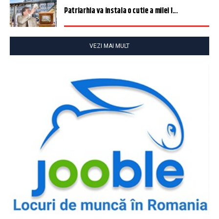
Patriarhia va instala o cutie a milei î...
VEZI MAI MULT