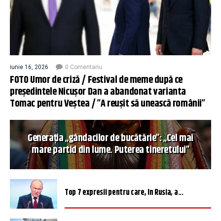
iunie 16, 2026
0 Comentariu
FOTO Umor de criză / Festival de meme după ce
președintele Nicușor Dan a abandonat varianta
Tomac pentru Veștea / ”A reușit să unească românii”
Generația „gândacilor de bucătărie”: „Cel mai
mare partid din lume. Puterea tineretului”
Top 7 expresii pentru care, în Rusia, a...