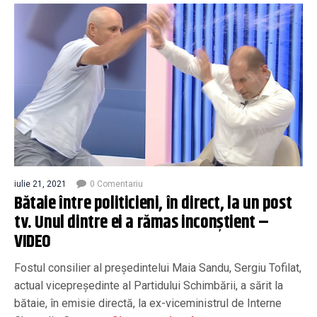
iulie 21, 2021
0 Comentariu
Bătaie între politicieni, în direct, la un post
tv. Unul dintre ei a rămas inconștient –
VIDEO
Fostul consilier al preşedintelui Maia Sandu, Sergiu Tofilat,
actual vicepreşedinte al Partidului Schimbării, a sărit la
bătaie, în emisie directă, la ex-viceministrul de Interne