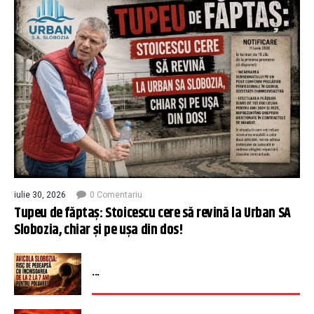
iulie 30, 2026
0 Comentariu
Tupeu de făptaș: Stoicescu cere să revină la Urban SA
Slobozia, chiar și pe ușa din dos!
...