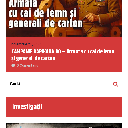
noiembrie 21, 2025
CAMPANIE BARIKADA.RO – Armata cu cai de lemn
și generali de carton
0 Comentariu
Investigații