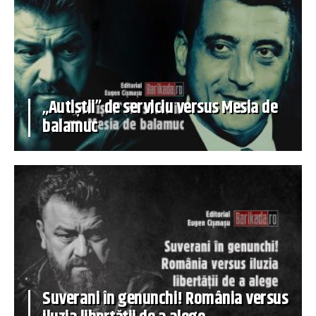
„Autiștii” de serviciu versus Mesia de
balamuc
Suverani în genunchi! România versus