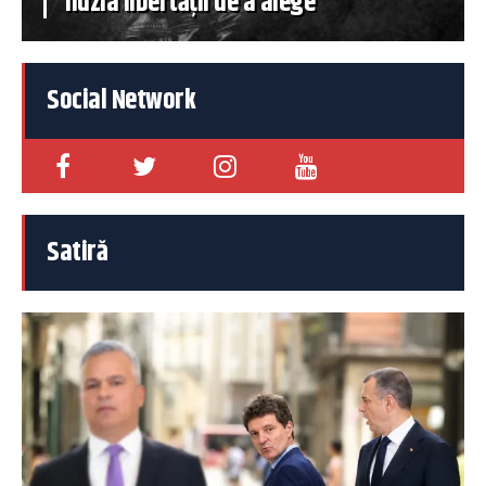
iluzia libertății de a alege
Social Network
Satiră