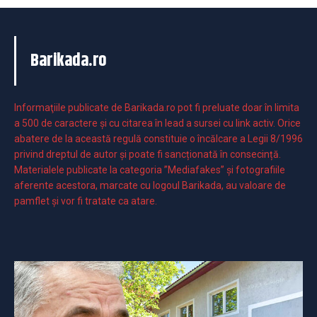
Barikada.ro
Informaţiile publicate de Barikada.ro pot fi preluate doar în limita
a 500 de caractere şi cu citarea în lead a sursei cu link activ. Orice
abatere de la această regulă constituie o încălcare a Legii 8/1996
privind dreptul de autor și poate fi sancționată în consecință.
Materialele publicate la categoria ”Mediafakes” și fotografiile
aferente acestora, marcate cu logoul Barikada, au valoare de
pamflet și vor fi tratate ca atare.