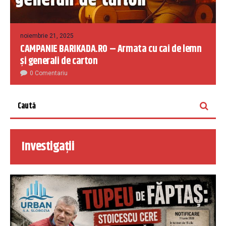
noiembrie 21, 2025
CAMPANIE BARIKADA.RO – Armata cu cai de lemn
și generali de carton
0 Comentariu
Investigații