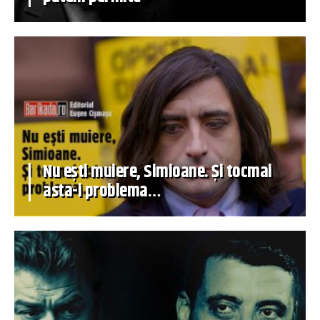
Nu ești muiere, Simioane. Și tocmai
asta-i problema…