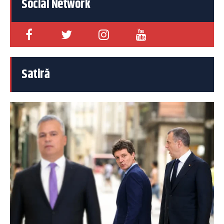
Social Network
Satiră