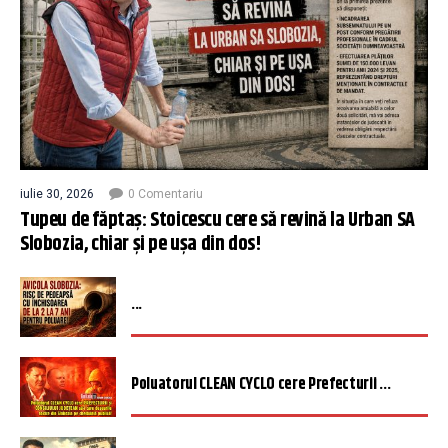
iulie 30, 2026
0 Comentariu
Tupeu de făptaș: Stoicescu cere să revină la Urban SA
Slobozia, chiar și pe ușa din dos!
...
Poluatorul CLEAN CYCLO cere Prefecturii ...