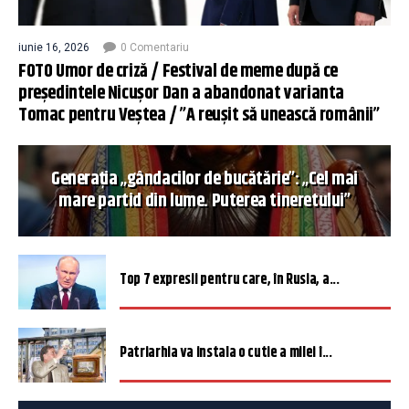
iunie 16, 2026
0 Comentariu
FOTO Umor de criză / Festival de meme după ce
președintele Nicușor Dan a abandonat varianta
Tomac pentru Veștea / ”A reușit să unească românii”
Generația „gândacilor de bucătărie”: „Cel mai
mare partid din lume. Puterea tineretului”
Top 7 expresii pentru care, în Rusia, a...
Patriarhia va instala o cutie a milei î...