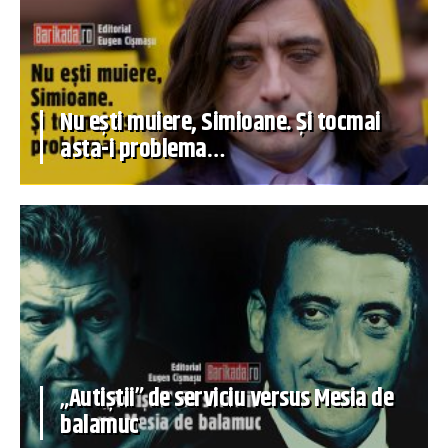
Nu ești muiere, Simioane. Și tocmai
asta-i problema…
„Autiștii” de serviciu versus Mesia de
balamuc