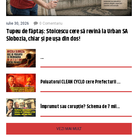
iulie 30, 2026
0 Comentariu
Tupeu de făptaș: Stoicescu cere să revină la Urban SA
Slobozia, chiar și pe ușa din dos!
...
Poluatorul CLEAN CYCLO cere Prefecturii ...
Împrumut sau corupție? Schema de 7 mil...
VEZI MAI MULT