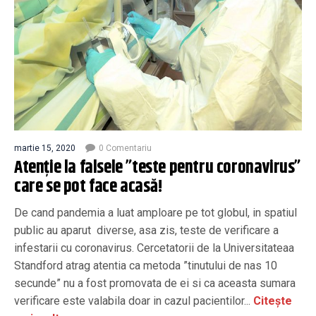
martie 15, 2020
0 Comentariu
Atenție la falsele ”teste pentru coronavirus”
care se pot face acasă!
De cand pandemia a luat amploare pe tot globul, in spatiul
public au aparut diverse, asa zis, teste de verificare a
infestarii cu coronavirus. Cercetatorii de la Universitateaa
Standford atrag atentia ca metoda ”tinutului de nas 10
secunde” nu a fost promovata de ei si ca aceasta sumara
verificare este valabila doar in cazul pacientilor...
Citește