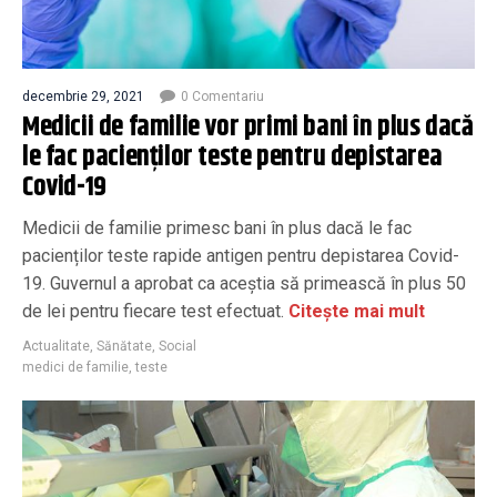
decembrie 29, 2021
0 Comentariu
Medicii de familie vor primi bani în plus dacă
le fac pacienților teste pentru depistarea
Covid-19
Medicii de familie primesc bani în plus dacă le fac
pacienților teste rapide antigen pentru depistarea Covid-
19. Guvernul a aprobat ca aceștia să primească în plus 50
de lei pentru fiecare test efectuat.
Citește mai mult
Actualitate
,
Sănătate
,
Social
medici de familie
,
teste