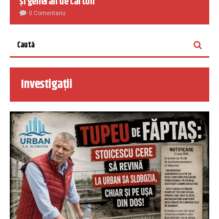
și generali de carton
0 Comentariu
Investigații