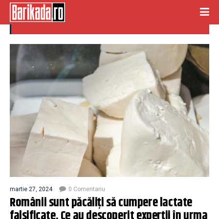
teste
martie 27, 2024
0 Comentariu
Românii sunt păcăliți să cumpere lactate
falsificate. Ce au descoperit experții în urma