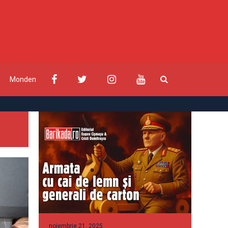
Monden
noiembrie 21, 2025