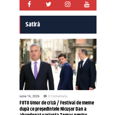
Satiră
iunie 16, 2026
0 Comentariu
FOTO Umor de criză / Festival de meme
după ce președintele Nicușor Dan a