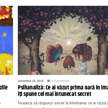
octombrie 26, 2020
0 Comentariu
zile
Psihanaliză: Ce ai văzut prima oară în i
îţi spune cel mai întunecat secret
n
Încearcă să răspunzi sincer la întrebarea: ce ai văzut