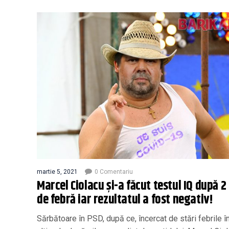
martie 5, 2021
0 Comentariu
Marcel Ciolacu și-a făcut testul IQ după 2 
de febră iar rezultatul a fost negativ!
Sărbătoare în PSD, după ce, încercat de stări febrile î