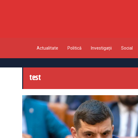
Actualitate
Politică
Investigații
Social
test