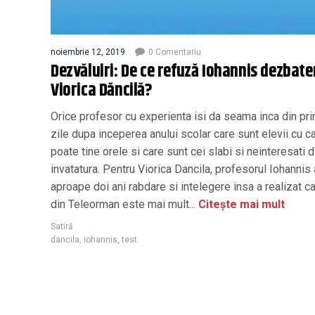
noiembrie 12, 2019
0 Comentariu
Dezvăluiri: De ce refuză Iohannis dezbate
Viorica Dăncilă?
Orice profesor cu experienta isi da seama inca din pr
zile dupa inceperea anului scolar care sunt elevii cu c
poate tine orele si care sunt cei slabi si neinteresati 
invatatura. Pentru Viorica Dancila, profesorul Iohannis 
aproape doi ani rabdare si intelegere insa a realizat ca
din Teleorman este mai mult...
Citește mai mult
Satiră
dancila
,
iohannis
,
test