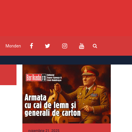
Monden
noiembrie 21, 2025