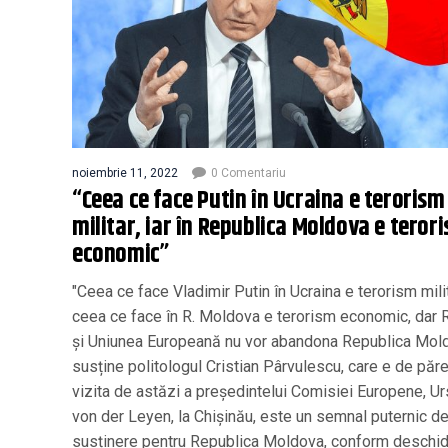
noiembrie 11, 2022
0 Comentariu
“Ceea ce face Putin în Ucraina e terorism
militar, iar în Republica Moldova e teror
economic”
"Ceea ce face Vladimir Putin în Ucraina e terorism milit
ceea ce face în R. Moldova e terorism economic, dar
și Uniunea Europeană nu vor abandona Republica Mold
susține politologul Cristian Pârvulescu, care e de păr
vizita de astăzi a președintelui Comisiei Europene, Ur
von der Leyen, la Chișinău, este un semnal puternic d
susținere pentru Republica Moldova, conform deschi