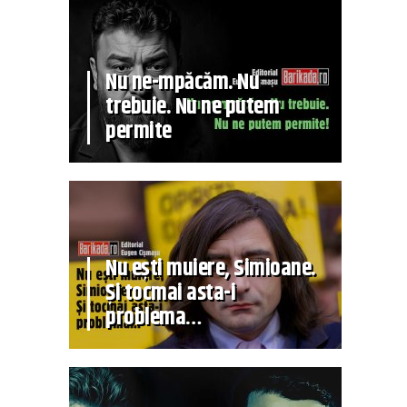
Nu ne-mpăcăm. Nu
trebuie. Nu ne putem
permite
Nu ești muiere, Simioane.
Și tocmai asta-i
problema…