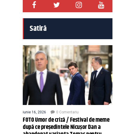
Satiră
iunie 16, 2026
0 Comentariu
FOTO Umor de criză / Festival de meme
după ce președintele Nicușor Dan a