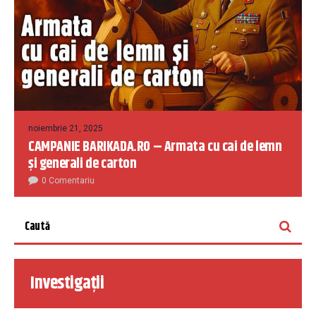
noiembrie 21, 2025
CAMPANIE BARIKADA.RO – Armata cu cai de lemn
și generali de carton
0 Comentariu
Investigații