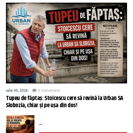
iulie 30, 2026
0 Comentariu
Tupeu de făptaș: Stoicescu cere să revină la Urban SA
Slobozia, chiar și pe ușa din dos!
...