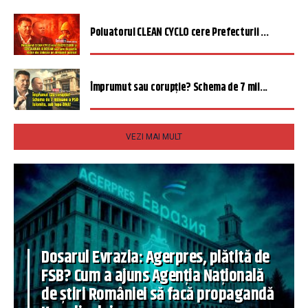
Poluatorul CLEAN CYCLO cere Prefecturii ...
Împrumut sau corupție? Schema de 7 mil...
VEZI MAI MULT
Dosarul Evrazia: Agerpres, plătită de
FSB? Cum a ajuns Agenția Națională
de știri României să facă propagandă