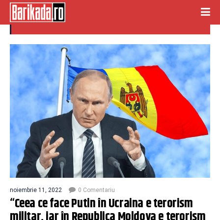
terorism economic
noiembrie 11, 2022
0 Comentariu
“Ceea ce face Putin în Ucraina e terorism
militar, iar în Republica Moldova e terorism