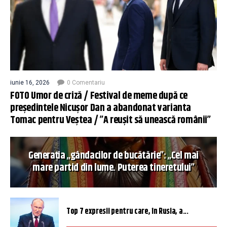
iunie 16, 2026
0 Comentariu
FOTO Umor de criză / Festival de meme după ce
președintele Nicușor Dan a abandonat varianta
Tomac pentru Veștea / ”A reușit să unească românii”
Generația „gândacilor de bucătărie”: „Cel mai
mare partid din lume. Puterea tineretului”
Top 7 expresii pentru care, în Rusia, a...