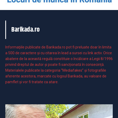
Barikada.ro
Informaţiile publicate de Barikada.ro pot fi preluate doar în limita
a 500 de caractere şi cu citarea în lead a sursei cu link activ. Orice
abatere de la această regulă constituie o încălcare a Legii 8/1996
privind dreptul de autor și poate fi sancționată în consecință.
Materialele publicate la categoria ”Mediafakes” și fotografiile
aferente acestora, marcate cu logoul Barikada, au valoare de
pamflet și vor fi tratate ca atare.