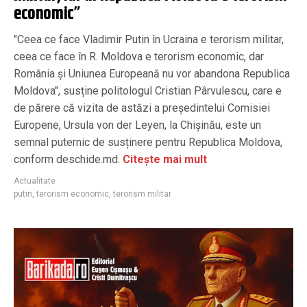
economic”
"Ceea ce face Vladimir Putin în Ucraina e terorism militar,
ceea ce face în R. Moldova e terorism economic, dar
România și Uniunea Europeană nu vor abandona Republica
Moldova", susține politologul Cristian Pârvulescu, care e
de părere că vizita de astăzi a președintelui Comisiei
Europene, Ursula von der Leyen, la Chișinău, este un
semnal puternic de susținere pentru Republica Moldova,
conform deschide.md.
Citește mai mult
Actualitate
putin
,
terorism economic
,
terorism militar