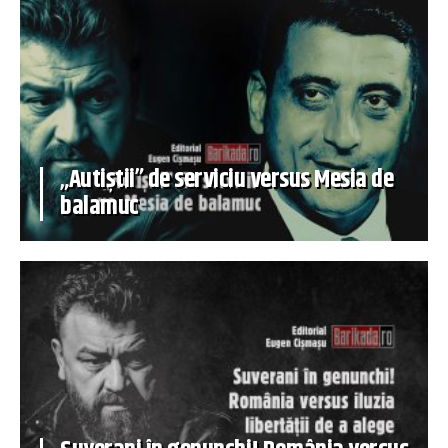
„Autiștii” de serviciu versus Mesia de
balamuc