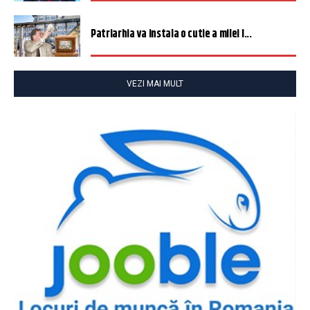
Patriarhia va instala o cutie a milei î...
VEZI MAI MULT