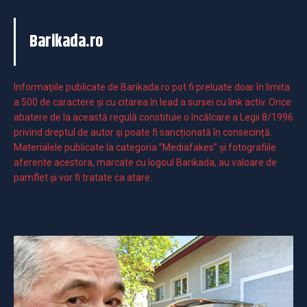
Barikada.ro
Informaţiile publicate de Barikada.ro pot fi preluate doar în limita
a 500 de caractere şi cu citarea în lead a sursei cu link activ. Orice
abatere de la această regulă constituie o încălcare a Legii 8/1996
privind dreptul de autor și poate fi sancționată în consecință.
Materialele publicate la categoria ”Mediafakes” și fotografiile
aferente acestora, marcate cu logoul Barikada, au valoare de
pamflet și vor fi tratate ca atare.