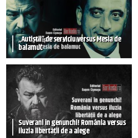
„Autiștii” de serviciu versus Mesia de
balamuc
Suverani în genunchi! România versus
iluzia libertății de a alege