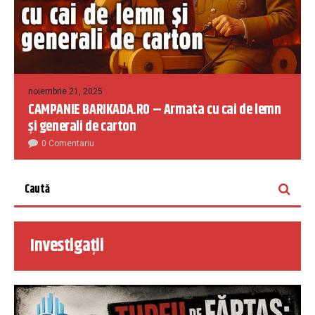
noiembrie 21, 2025
CAMPANIE BARIKADA.RO – Armata cu cai de lemn
și generali de carton
0 Comentariu
Investigații