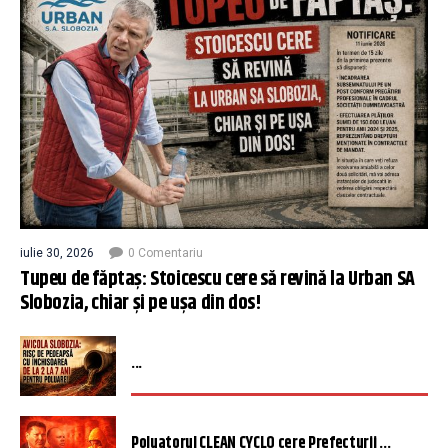
iulie 30, 2026
0 Comentariu
Tupeu de făptaș: Stoicescu cere să revină la Urban SA
Slobozia, chiar și pe ușa din dos!
...
Poluatorul CLEAN CYCLO cere Prefecturii ...