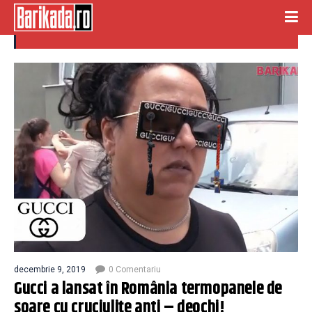
termopane
decembrie 9, 2019
0 Comentariu
Gucci a lansat în România termopanele de
soare cu cruciuliţe anti – deochi!