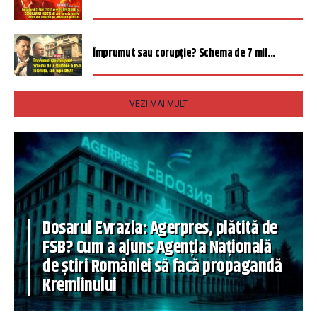
Împrumut sau corupție? Schema de 7 mil...
VEZI MAI MULT
Dosarul Evrazia: Agerpres, plătită de
FSB? Cum a ajuns Agenția Națională
de știri României să facă propagandă
Kremlinului