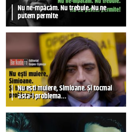
Nu ne-mpăcăm. Nu trebuie. Nu ne
putem permite
Nu ești muiere, Simioane. Și tocmai
asta-i problema…