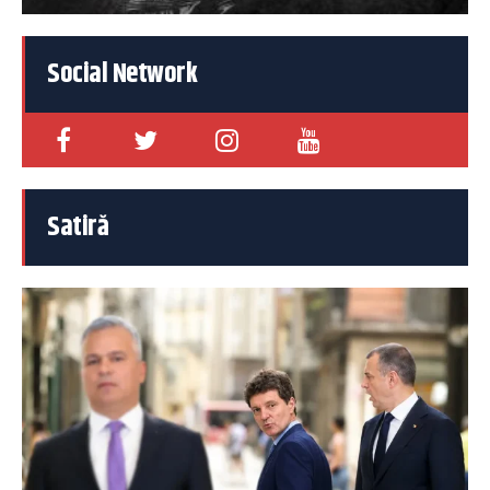
Social Network
Satiră