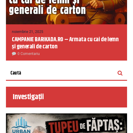
noiembrie 21, 2025
CAMPANIE BARIKADA.RO – Armata cu cai de lemn
și generali de carton
0 Comentariu
Investigații