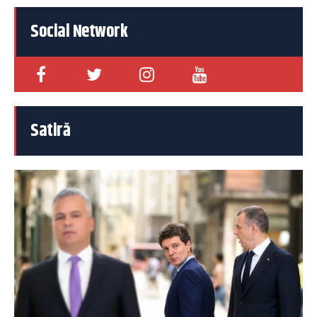
Social Network
Satiră