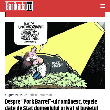
tepe stat
august 26, 2022
0 Comentariu
Despre ”Pork Barrel”-ul românesc, țepele
date de Stat domeniului privat și bugetul