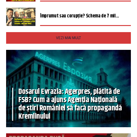
Împrumut sau corupție? Schema de 7 mil...
VEZI MAI MULT
Dosarul Evrazia: Agerpres, plătită de
FSB? Cum a ajuns Agenția Națională
de știri României să facă propagandă
Kremlinului