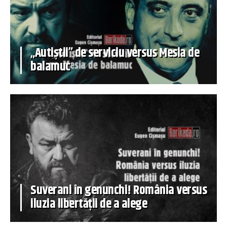
„Autiștii” de serviciu versus Mesia de
balamuc
Suverani în genunchi! România versus
iluzia libertății de a alege