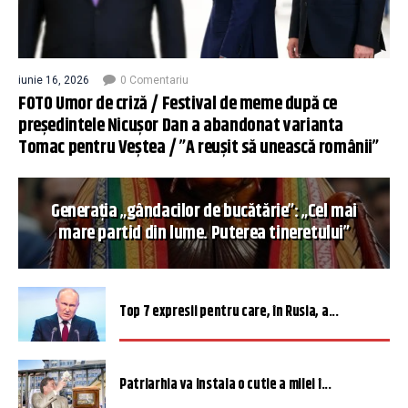
iunie 16, 2026
0 Comentariu
FOTO Umor de criză / Festival de meme după ce
președintele Nicușor Dan a abandonat varianta
Tomac pentru Veștea / ”A reușit să unească românii”
Generația „gândacilor de bucătărie”: „Cel mai
mare partid din lume. Puterea tineretului”
Top 7 expresii pentru care, în Rusia, a...
Patriarhia va instala o cutie a milei î...