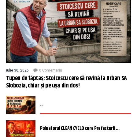
iulie 30, 2026
0 Comentariu
Tupeu de făptaș: Stoicescu cere să revină la Urban SA
Slobozia, chiar și pe ușa din dos!
...
Poluatorul CLEAN CYCLO cere Prefecturii ...