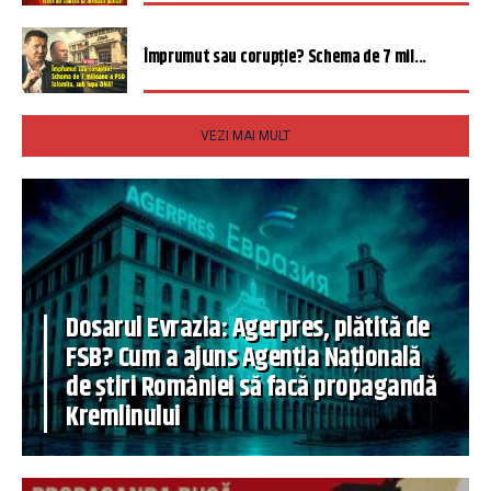
Împrumut sau corupție? Schema de 7 mil...
VEZI MAI MULT
Dosarul Evrazia: Agerpres, plătită de
FSB? Cum a ajuns Agenția Națională
de știri României să facă propagandă
Kremlinului