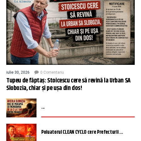
iulie 30, 2026
0 Comentariu
Tupeu de făptaș: Stoicescu cere să revină la Urban SA
Slobozia, chiar și pe ușa din dos!
...
Poluatorul CLEAN CYCLO cere Prefecturii ...