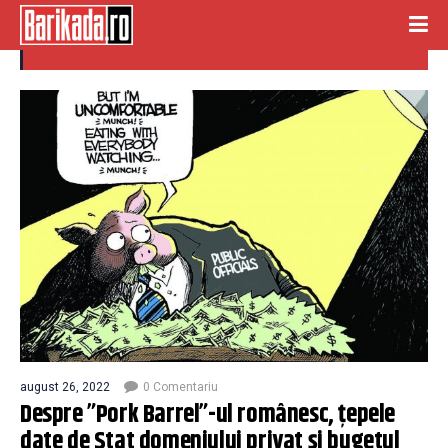
buget national
august 26, 2022
0 Comentariu
Despre ”Pork Barrel”-ul românesc, țepele
date de Stat domeniului privat și bugetul