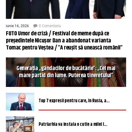
iunie 16, 2026
0 Comentariu
FOTO Umor de criză / Festival de meme după ce
președintele Nicușor Dan a abandonat varianta
Tomac pentru Veștea / ”A reușit să unească românii”
Generația „gândacilor de bucătărie”: „Cel mai
mare partid din lume. Puterea tineretului”
Top 7 expresii pentru care, în Rusia, a...
Patriarhia va instala o cutie a milei î...