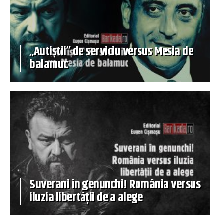
„Autiștii” de serviciu versus Mesia de
balamuc
Suverani în genunchi! România versus
iluzia libertății de a alege