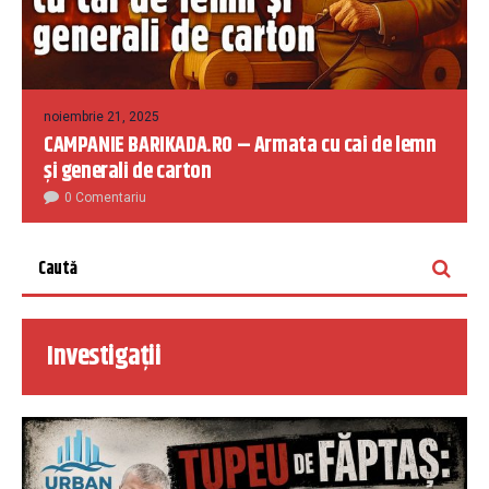
noiembrie 21, 2025
CAMPANIE BARIKADA.RO – Armata cu cai de lemn
și generali de carton
0 Comentariu
Investigații