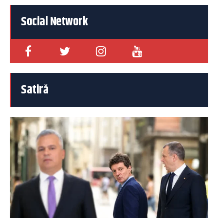
Social Network
Satiră