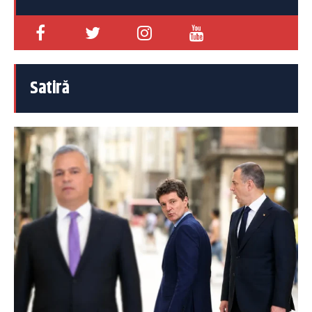
Satiră