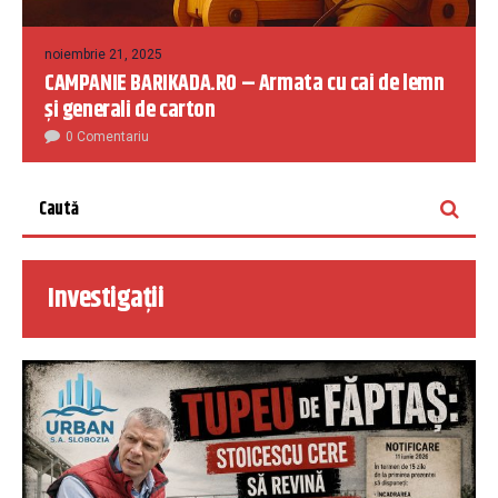
noiembrie 21, 2025
CAMPANIE BARIKADA.RO – Armata cu cai de lemn
și generali de carton
0 Comentariu
Investigații