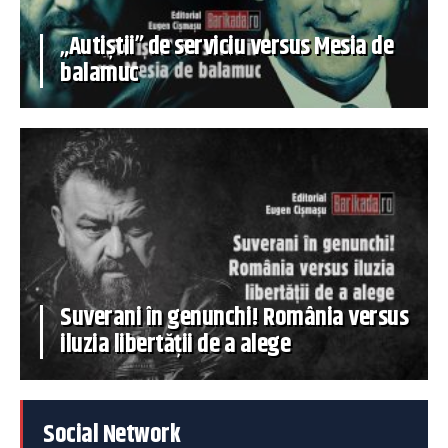
„Autiștii” de serviciu versus Mesia de
balamuc
Suverani în genunchi! România versus
iluzia libertății de a alege
Social Network