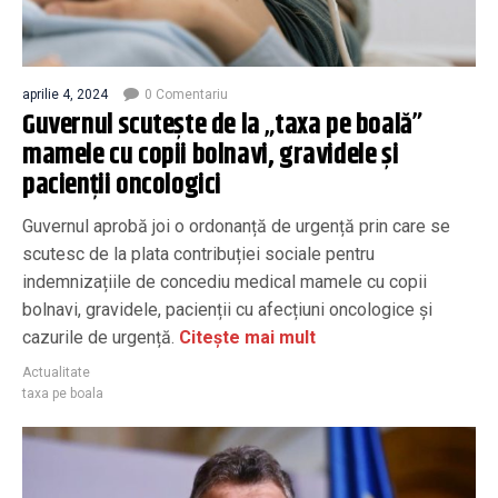
aprilie 4, 2024
0 Comentariu
Guvernul scutește de la „taxa pe boală”
mamele cu copii bolnavi, gravidele și
pacienții oncologici
Guvernul aprobă joi o ordonanță de urgență prin care se
scutesc de la plata contribuției sociale pentru
indemnizațiile de concediu medical mamele cu copii
bolnavi, gravidele, pacienții cu afecțiuni oncologice și
cazurile de urgență.
Citește mai mult
Actualitate
taxa pe boala