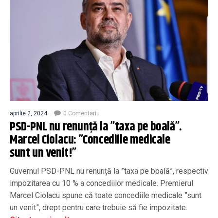
aprilie 2, 2024
0 Comentariu
PSD-PNL nu renunță la ”taxa pe boală”.
Marcel Ciolacu: ”Concediile medicale
sunt un venit!”
Guvernul PSD-PNL nu renunță la ”taxa pe boală”, respectiv
impozitarea cu 10 % a concediilor medicale. Premierul
Marcel Ciolacu spune că toate concediile medicale ”sunt
un venit”, drept pentru care trebuie să fie impozitate.