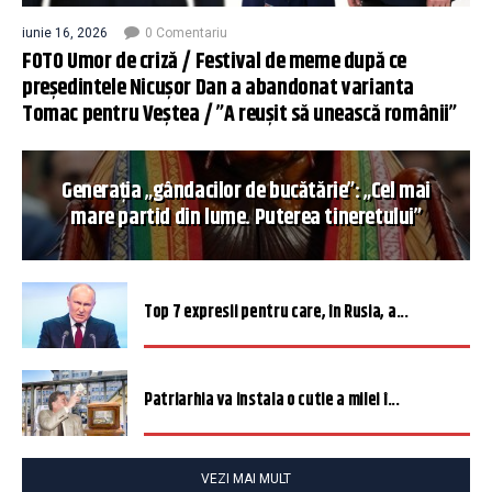
iunie 16, 2026
0 Comentariu
FOTO Umor de criză / Festival de meme după ce
președintele Nicușor Dan a abandonat varianta
Tomac pentru Veștea / ”A reușit să unească românii”
Generația „gândacilor de bucătărie”: „Cel mai
mare partid din lume. Puterea tineretului”
Top 7 expresii pentru care, în Rusia, a...
Patriarhia va instala o cutie a milei î...
VEZI MAI MULT