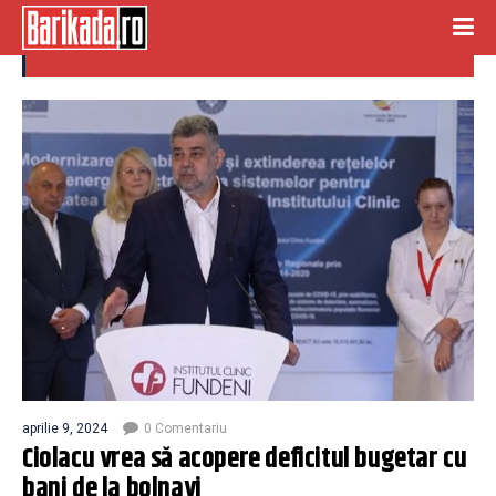
taxa pe boala
aprilie 9, 2024
0 Comentariu
Ciolacu vrea să acopere deficitul bugetar cu
bani de la bolnavi