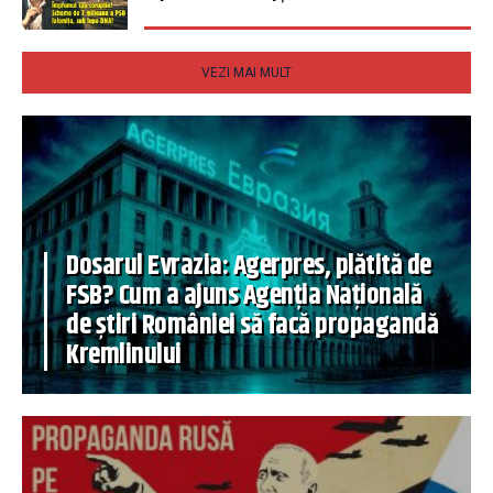
VEZI MAI MULT
Dosarul Evrazia: Agerpres, plătită de
FSB? Cum a ajuns Agenția Națională
de știri României să facă propagandă
Kremlinului