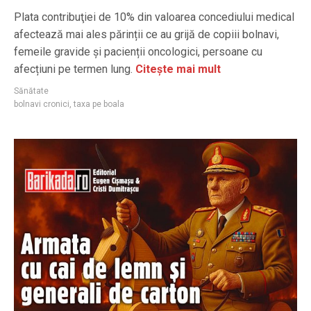
Plata contribuţiei de 10% din valoarea concediului medical
afectează mai ales părinții ce au grijă de copiii bolnavi,
femeile gravide și pacienții oncologici, persoane cu
afecțiuni pe termen lung.
Citește mai mult
Sănătate
bolnavi cronici
,
taxa pe boala