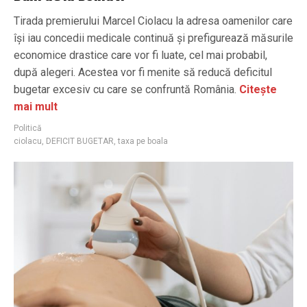
Tirada premierului Marcel Ciolacu la adresa oamenilor care
își iau concedii medicale continuă și prefigurează măsurile
economice drastice care vor fi luate, cel mai probabil,
după alegeri. Acestea vor fi menite să reducă deficitul
bugetar excesiv cu care se confruntă România.
Citește
mai mult
Politică
ciolacu
,
DEFICIT BUGETAR
,
taxa pe boala