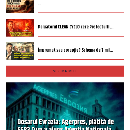
...
Poluatorul CLEAN CYCLO cere Prefecturii ...
Împrumut sau corupție? Schema de 7 mil...
VEZI MAI MULT
Dosarul Evrazia: Agerpres, plătită de
FSB? Cum a ajuns Agenția Națională