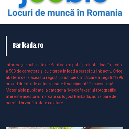
Barikada.ro
Informaţiile publicate de Barikada.ro pot fi preluate doar în limita
a 500 de caractere şi cu citarea în lead a sursei cu link activ. Orice
abatere de la această regulă constituie o încălcare a Legii 8/1996
privind dreptul de autor și poate fi sancționată în consecință.
Materialele publicate la categoria ”Mediafakes” și fotografiile
aferente acestora, marcate cu logoul Barikada, au valoare de
pamflet și vor fi tratate ca atare.