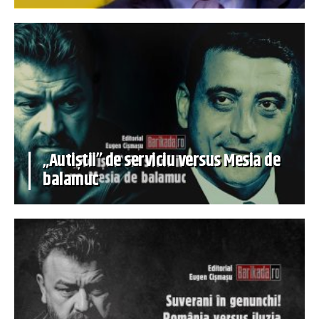
„Autiștii” de serviciu versus Mesia de
balamuc