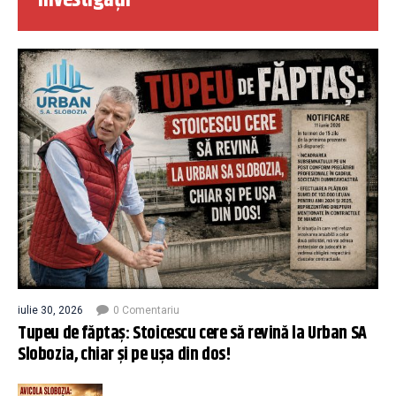
Investigații
iulie 30, 2026
0 Comentariu
Tupeu de făptaș: Stoicescu cere să revină la Urban SA
Slobozia, chiar și pe ușa din dos!