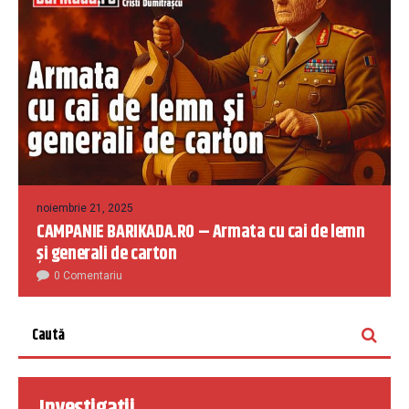
noiembrie 21, 2025
CAMPANIE BARIKADA.RO – Armata cu cai de lemn
și generali de carton
0 Comentariu