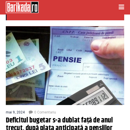
DEFICIT BUGETAR
mai 9, 2024
0 Comentariu
Deficitul bugetar s-a dublat față de anul
trecut, după plata anticipată a pensiilor