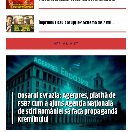
Împrumut sau corupție? Schema de 7 mil...
VEZI MAI MULT
Dosarul Evrazia: Agerpres, plătită de
FSB? Cum a ajuns Agenția Națională
de știri României să facă propagandă
Kremlinului