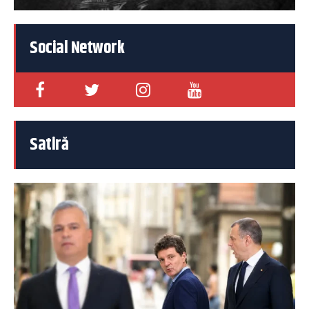
Social Network
Satiră