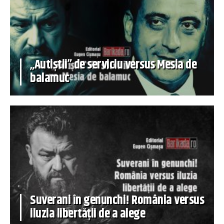
„Autiștii” de serviciu versus Mesia de
balamuc
Suverani în genunchi! România versus
iluzia libertății de a alege