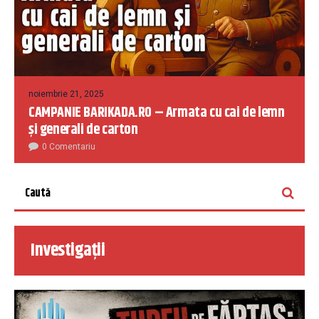
noiembrie 21, 2025
CAMPANIE BARIKADA.RO – Armata cu cai de lemn
și generali de carton
0 Comentariu
Investigații