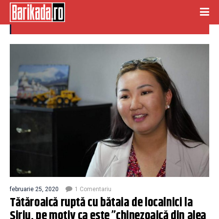
tatatroaica
februarie 25, 2020
1 Comentariu
Tătăroaică ruptă cu bătaia de localnici la
Siriu, pe motiv ca este ”chinezoaică din alea