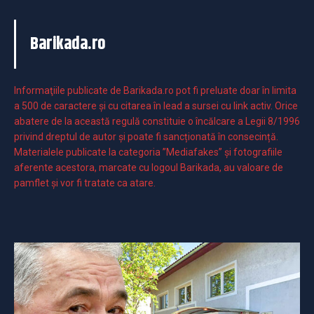
Barikada.ro
Informaţiile publicate de Barikada.ro pot fi preluate doar în limita
a 500 de caractere şi cu citarea în lead a sursei cu link activ. Orice
abatere de la această regulă constituie o încălcare a Legii 8/1996
privind dreptul de autor și poate fi sancționată în consecință.
Materialele publicate la categoria ”Mediafakes” și fotografiile
aferente acestora, marcate cu logoul Barikada, au valoare de
pamflet și vor fi tratate ca atare.