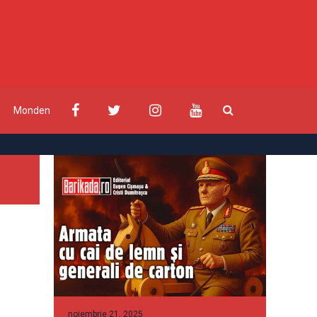
Monden
noiembrie 21, 2025