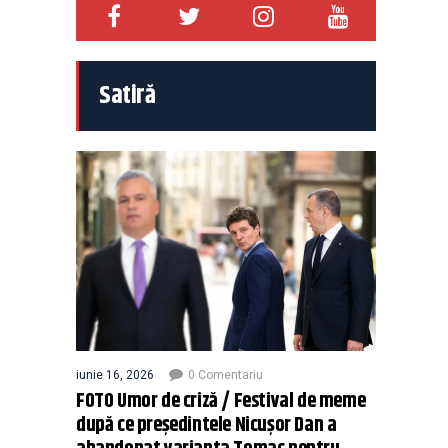
Satiră
iunie 16, 2026
0 Comentariu
FOTO Umor de criză / Festival de meme
după ce președintele Nicușor Dan a