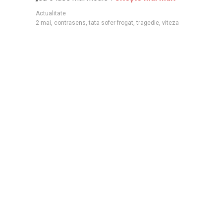
Actualitate
2 mai
,
contrasens
,
tata sofer frogat
,
tragedie
,
viteza