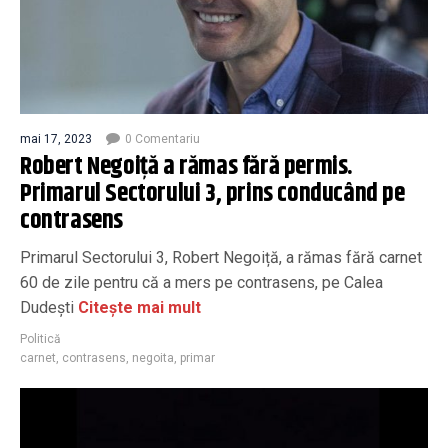
mai 17, 2023
0 Comentariu
Robert Negoiță a rămas fără permis.
Primarul Sectorului 3, prins conducând pe
contrasens
Primarul Sectorului 3, Robert Negoiță, a rămas fără carnet
60 de zile pentru că a mers pe contrasens, pe Calea
Dudești
Citește mai mult
Politică
carnet
,
contrasens
,
negoita
,
primar