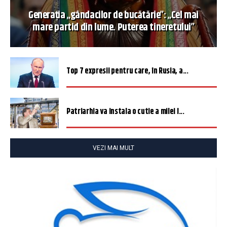
Generația „gândacilor de bucătărie”: „Cel mai
mare partid din lume. Puterea tineretului”
Top 7 expresii pentru care, în Rusia, a...
Patriarhia va instala o cutie a milei î...
VEZI MAI MULT