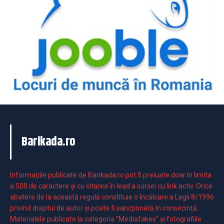
Barikada.ro
Informaţiile publicate de Barikada.ro pot fi preluate doar în limita
a 500 de caractere şi cu citarea în lead a sursei cu link activ. Orice
abatere de la această regulă constituie o încălcare a Legii 8/1996
privind dreptul de autor și poate fi sancționată în consecință.
Materialele publicate la categoria ”Mediafakes” și fotografiile