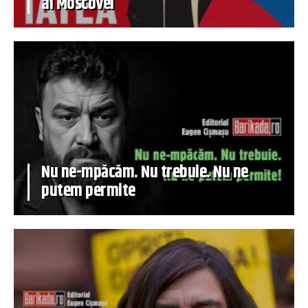
al Moscovei
Nu ne-mpăcăm. Nu trebuie. Nu ne
putem permite