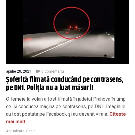
aprilie 28, 2021
0 Comentariu
Șoferiță filmată conducând pe contrasens,
pe DN1. Poliția nu a luat măsuri!
O femeie la volan a fost filmată în judeţul Prahova în timp
ce îşi conducea mașina pe contrasens, pe DN1. Imaginile
au fost postate pe Facebook și au devenit virale.
Citește
mai mult
Actualitate
,
Social