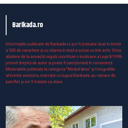
Barikada.ro
Informaţiile publicate de Barikada.ro pot fi preluate doar în limita
a 500 de caractere şi cu citarea în lead a sursei cu link activ. Orice
abatere de la această regulă constituie o încălcare a Legii 8/1996
privind dreptul de autor și poate fi sancționată în consecință.
Materialele publicate la categoria ”Mediafakes” și fotografiile
aferente acestora, marcate cu logoul Barikada, au valoare de
pamflet și vor fi tratate ca atare.