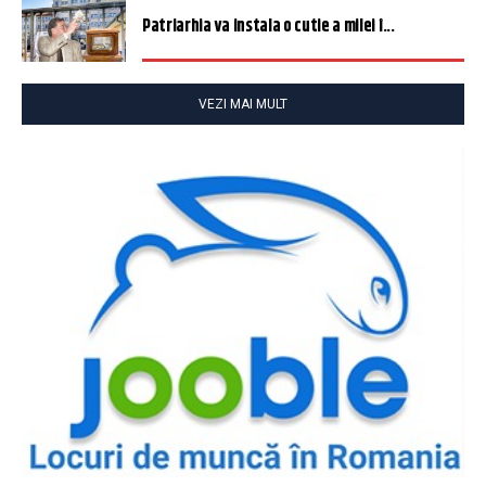
Patriarhia va instala o cutie a milei î...
VEZI MAI MULT