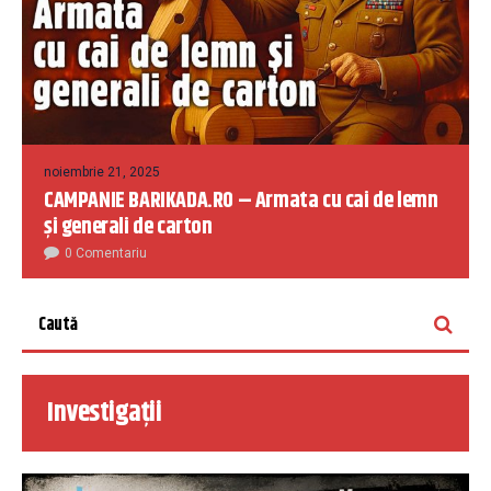
noiembrie 21, 2025
CAMPANIE BARIKADA.RO – Armata cu cai de lemn
și generali de carton
0 Comentariu
Investigații