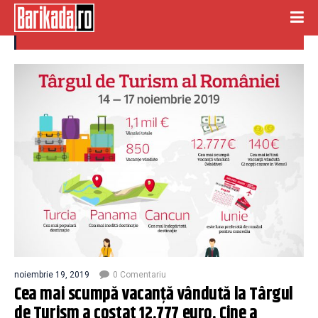
targ de turism
noiembrie 19, 2019
0 Comentariu
Cea mai scumpă vacanță vândută la Târgul
de Turism a costat 12.777 euro. Cine a