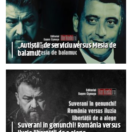
„Autiștii” de serviciu versus Mesia de
balamuc
Suverani în genunchi! România versus