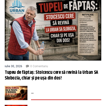
iulie 30, 2026
0 Comentariu
Tupeu de făptaș: Stoicescu cere să revină la Urban SA
Slobozia, chiar și pe ușa din dos!
...