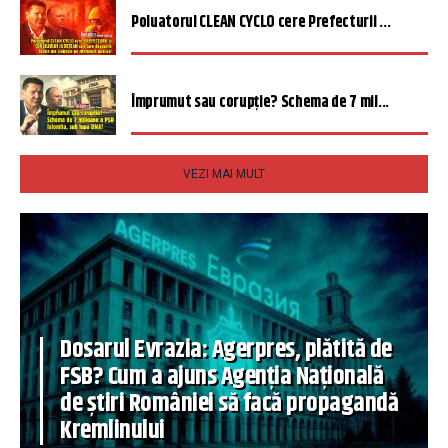
Poluatorul CLEAN CYCLO cere Prefecturii ...
Împrumut sau corupție? Schema de 7 mil...
VEZI MAI MULT
Dosarul Evrazia: Agerpres, plătită de
FSB? Cum a ajuns Agenția Națională
de știri României să facă propagandă
Kremlinului