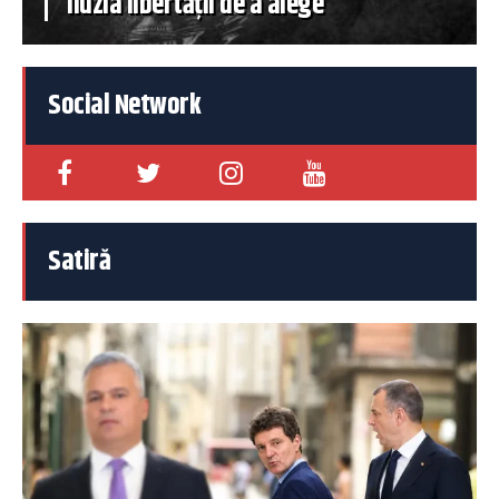
iluzia libertății de a alege
Social Network
Satiră