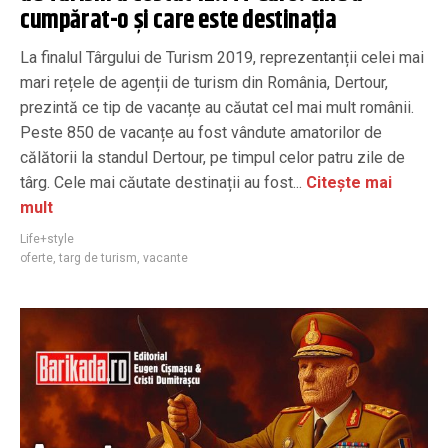
cumpărat-o și care este destinația
La finalul Târgului de Turism 2019, reprezentanții celei mai
mari rețele de agenții de turism din România, Dertour,
prezintă ce tip de vacanțe au căutat cel mai mult românii.
Peste 850 de vacanțe au fost vândute amatorilor de
călătorii la standul Dertour, pe timpul celor patru zile de
târg. Cele mai căutate destinații au fost...
Citește mai
mult
Life+style
oferte
,
targ de turism
,
vacante