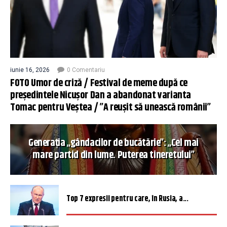
iunie 16, 2026
0 Comentariu
FOTO Umor de criză / Festival de meme după ce
președintele Nicușor Dan a abandonat varianta
Tomac pentru Veștea / ”A reușit să unească românii”
Generația „gândacilor de bucătărie”: „Cel mai
mare partid din lume. Puterea tineretului”
Top 7 expresii pentru care, în Rusia, a...