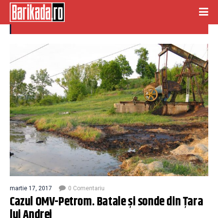
tara lui andrei
martie 17, 2017
0 Comentariu
Cazul OMV-Petrom. Batale și sonde din Țara
lui Andrei