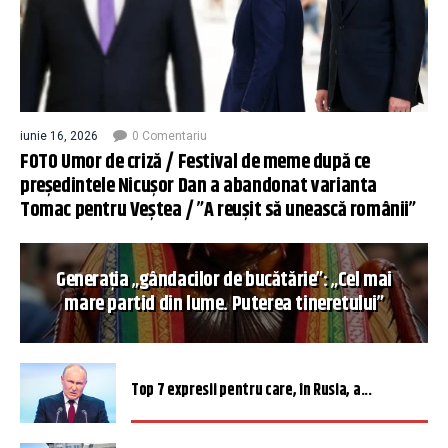
iunie 16, 2026
0 Comentariu
FOTO Umor de criză / Festival de meme după ce
președintele Nicușor Dan a abandonat varianta
Tomac pentru Veștea / ”A reușit să unească românii”
Generația „gândacilor de bucătărie”: „Cel mai
mare partid din lume. Puterea tineretului”
Top 7 expresii pentru care, în Rusia, a...