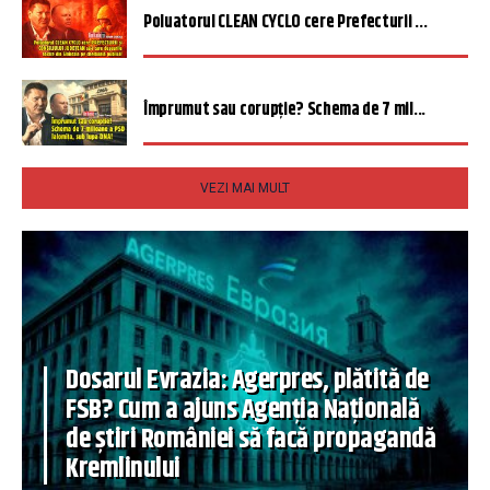
Poluatorul CLEAN CYCLO cere Prefecturii ...
Împrumut sau corupție? Schema de 7 mil...
VEZI MAI MULT
Dosarul Evrazia: Agerpres, plătită de
FSB? Cum a ajuns Agenția Națională
de știri României să facă propagandă
Kremlinului