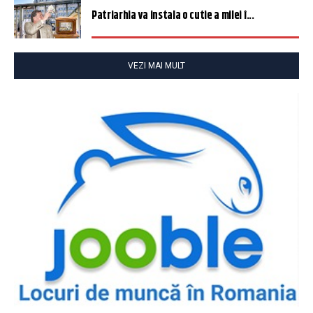
Patriarhia va instala o cutie a milei î...
VEZI MAI MULT