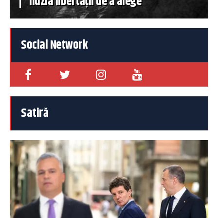
iluzia libertății de a alege
Social Network
Satiră