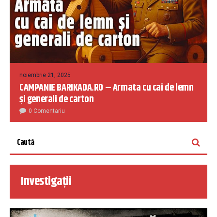
noiembrie 21, 2025
CAMPANIE BARIKADA.RO – Armata cu cai de lemn
și generali de carton
0 Comentariu
Investigații