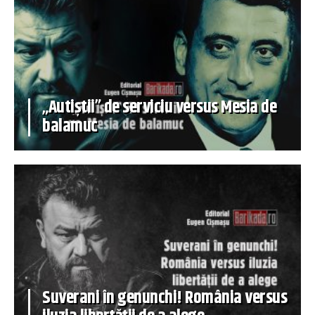
„Autiștii” de serviciu versus Mesia de
balamuc
Suverani în genunchi! România versus