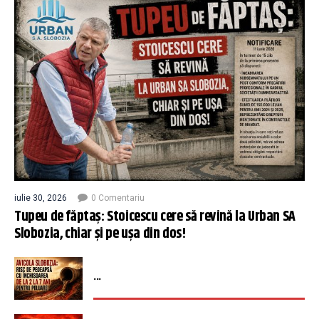
iulie 30, 2026
0 Comentariu
Tupeu de făptaș: Stoicescu cere să revină la Urban SA
Slobozia, chiar și pe ușa din dos!
...