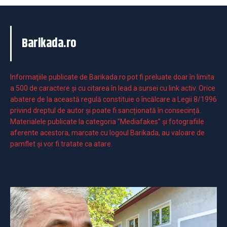
Barikada.ro
Informaţiile publicate de Barikada.ro pot fi preluate doar în limita
a 500 de caractere şi cu citarea în lead a sursei cu link activ. Orice
abatere de la această regulă constituie o încălcare a Legii 8/1996
privind dreptul de autor și poate fi sancționată în consecință.
Materialele publicate la categoria ”Mediafakes” și fotografiile
aferente acestora, marcate cu logoul Barikada, au valoare de
pamflet și vor fi tratate ca atare.