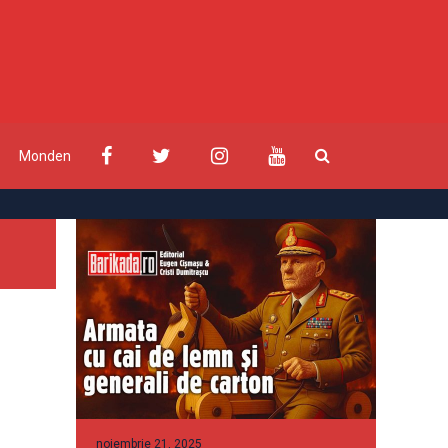
Monden
noiembrie 21, 2025