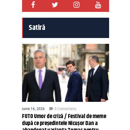
Satiră
iunie 16, 2026
0 Comentariu
FOTO Umor de criză / Festival de meme
după ce președintele Nicușor Dan a