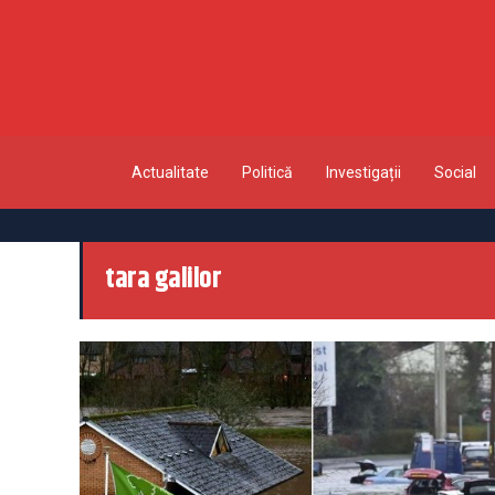
Actualitate
Politică
Investigații
Social
tara galilor