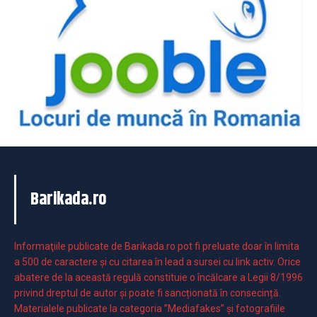
Barikada.ro
Informaţiile publicate de Barikada.ro pot fi preluate doar în limita
a 500 de caractere şi cu citarea în lead a sursei cu link activ. Orice
abatere de la această regulă constituie o încălcare a Legii 8/1996
privind dreptul de autor și poate fi sancționată în consecință.
Materialele publicate la categoria ”Mediafakes” și fotografiile