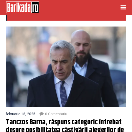
tanczos barna
februarie 18, 2025
0 Comentariu
Tanczos Barna, răspuns categoric întrebat
despre posibilitatea câștigării alegerilor de