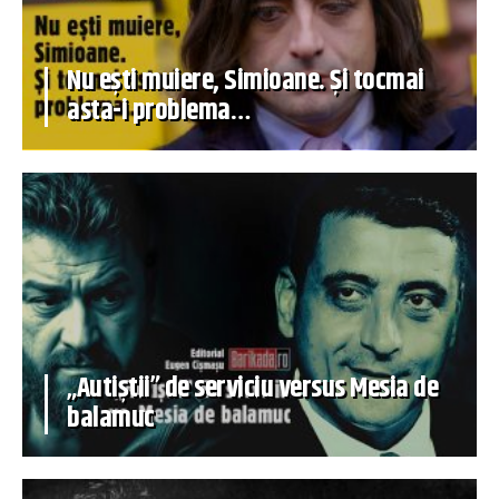
Nu ești muiere, Simioane. Și tocmai
asta-i problema…
„Autiștii” de serviciu versus Mesia de
balamuc