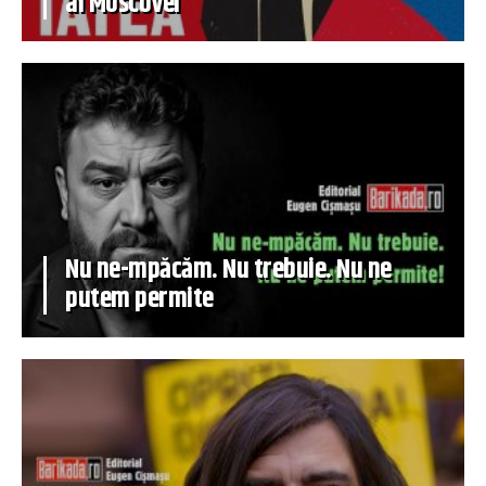
al Moscovei
Nu ne-mpăcăm. Nu trebuie. Nu ne
putem permite