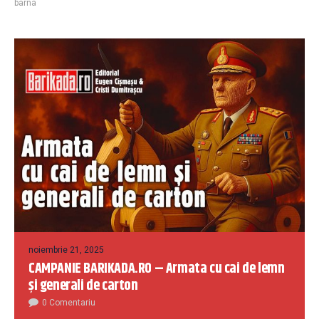
barna
noiembrie 21, 2025
CAMPANIE BARIKADA.RO – Armata cu cai de lemn
și generali de carton
0 Comentariu