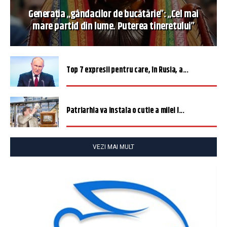
Generația „gândacilor de bucătărie”: „Cel mai
mare partid din lume. Puterea tineretului”
Top 7 expresii pentru care, în Rusia, a...
Patriarhia va instala o cutie a milei î...
VEZI MAI MULT