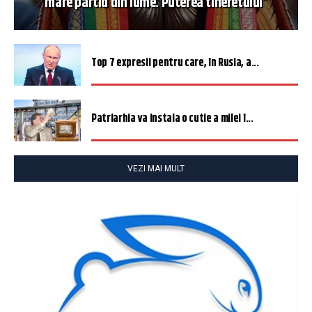
mare partid din lume. Puterea tineretului”
Top 7 expresii pentru care, în Rusia, a...
Patriarhia va instala o cutie a milei î...
VEZI MAI MULT