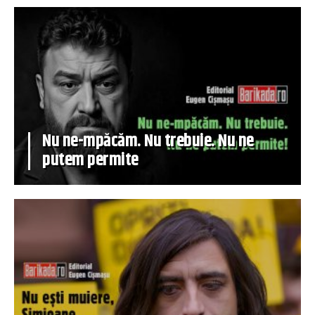
Nu ne-mpăcăm. Nu trebuie. Nu ne
putem permite