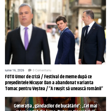
iunie 16, 2026
0 Comentariu
FOTO Umor de criză / Festival de meme după ce
președintele Nicușor Dan a abandonat varianta
Tomac pentru Veștea / ”A reușit să unească românii”
Generația „gândacilor de bucătărie”: „Cel mai