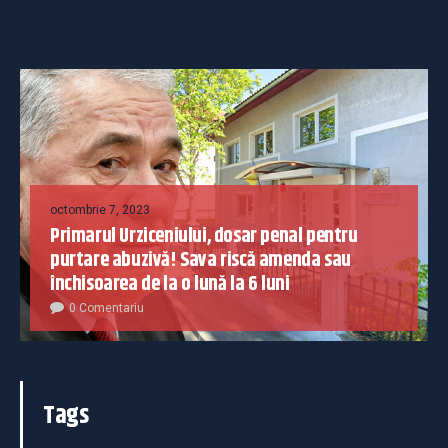
octombrie 7, 2023
Primarul Urziceniului, dosar penal pentru
purtare abuzivă! Sava riscă amenda sau
închisoarea de la o lună la 6 luni
0 Comentariu
Tags