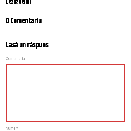
Deznădejdii
0 Comentariu
Lasă un răspuns
Comentariu
Nume
*