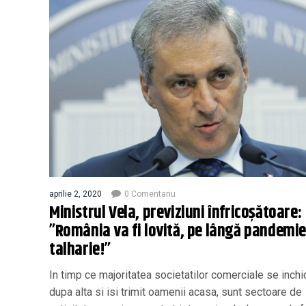
aprilie 2, 2020
0 Comentariu
Ministrul Vela, previziuni înfricoșătoare:
”România va fi lovită, pe lângă pandemie,
talharie!”
In timp ce majoritatea societatilor comerciale se inchi
dupa alta si isi trimit oamenii acasa, sunt sectoare de