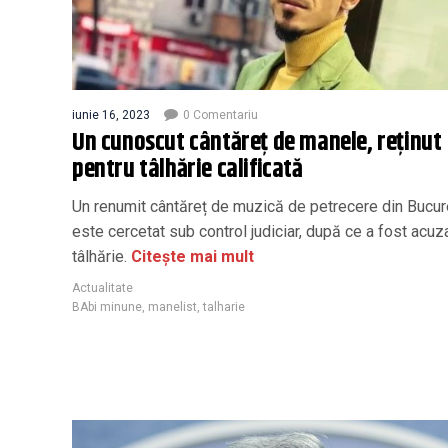
iunie 16, 2023
0 Comentariu
Un cunoscut cântăreț de manele, reținut
pentru tâlhărie calificată
Un renumit cântăreț de muzică de petrecere din Bucur
este cercetat sub control judiciar, după ce a fost acuz
tâlhărie.
Citește mai mult
Actualitate
BAbi minune
,
manelist
,
talharie