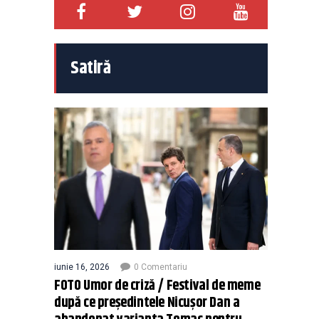
Satiră
iunie 16, 2026
0 Comentariu
FOTO Umor de criză / Festival de meme
după ce președintele Nicușor Dan a