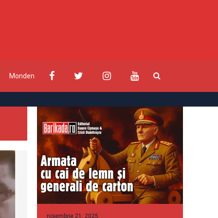
Monden
noiembrie 21, 2025