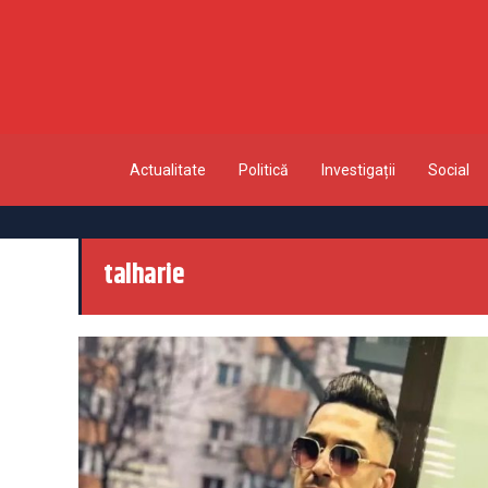
Actualitate
Politică
Investigații
Social
talharie