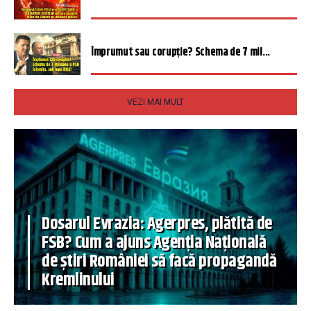
Împrumut sau corupție? Schema de 7 mil...
VEZI MAI MULT
Dosarul Evrazia: Agerpres, plătită de
FSB? Cum a ajuns Agenția Națională
de știri României să facă propagandă
Kremlinului