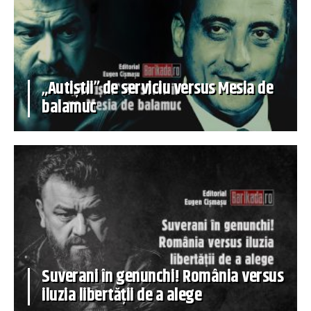
„Autiștii” de serviciu versus Mesia de
balamuc
Suverani în genunchi! România versus
iluzia libertății de a alege