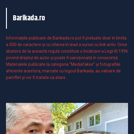
Barikada.ro
Informaţiile publicate de Barikada.ro pot fi preluate doar în limita
a 500 de caractere şi cu citarea în lead a sursei cu link activ. Orice
abatere de la această regulă constituie o încălcare a Legii 8/1996
privind dreptul de autor și poate fi sancționată în consecință.
Materialele publicate la categoria ”Mediafakes” și fotografiile
aferente acestora, marcate cu logoul Barikada, au valoare de
pamflet și vor fi tratate ca atare.