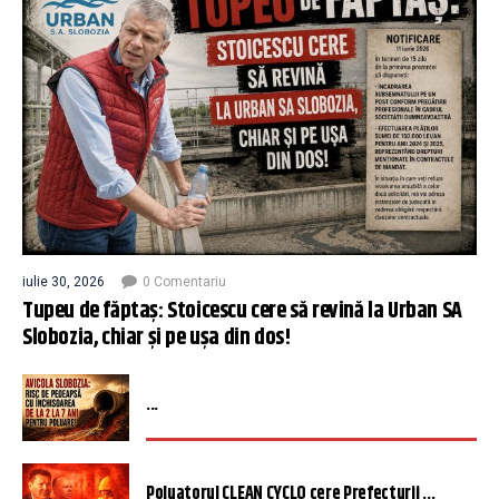
iulie 30, 2026
0 Comentariu
Tupeu de făptaș: Stoicescu cere să revină la Urban SA
Slobozia, chiar și pe ușa din dos!
...
Poluatorul CLEAN CYCLO cere Prefecturii ...