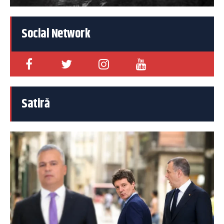
Social Network
Satiră