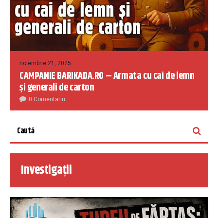
noiembrie 21, 2025
CAMPANIE BARIKADA.RO – Armata cu cai de lemn
și generali de carton
0 Comentariu
Investigații