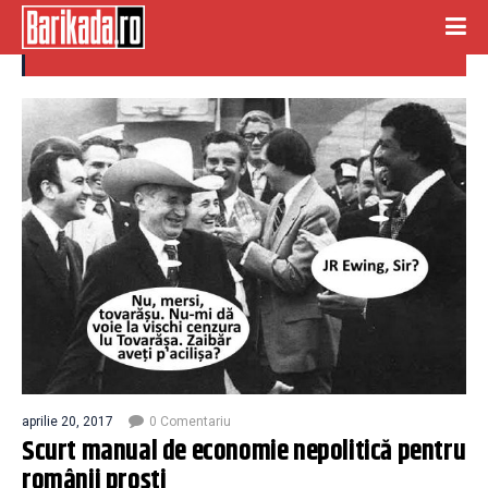
scurt tratat
aprilie 20, 2017
0 Comentariu
Scurt manual de economie nepolitică pentru
românii proști