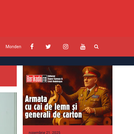
Monden
noiembrie 21, 2025