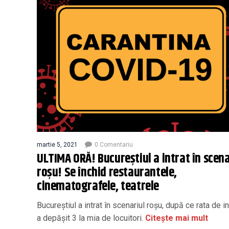
martie 5, 2021
0 Comentariu
ULTIMA ORĂ! Bucureștiul a intrat în scena
roșu! Se închid restaurantele,
cinematografele, teatrele
Bucureștiul a intrat în scenariul roșu, după ce rata de i
a depășit 3 la mia de locuitori.
Citește mai mult