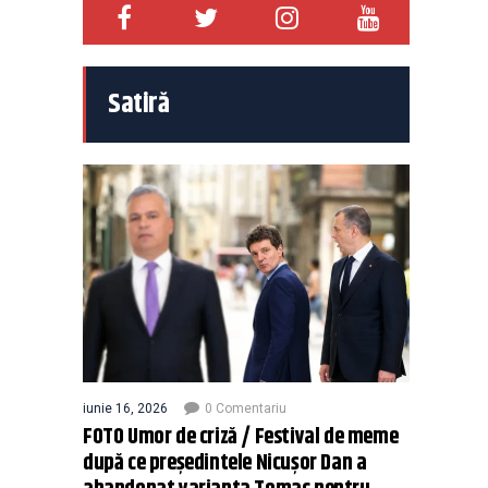
Satiră
iunie 16, 2026
0 Comentariu
FOTO Umor de criză / Festival de meme
după ce președintele Nicușor Dan a