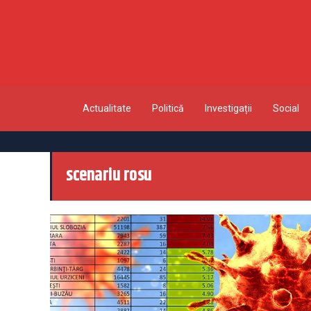
Actualitate
Politică
Investigații
Social
scenariu rosu