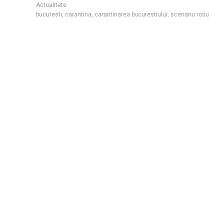
Actualitate
bucuresti
,
carantina
,
carantinarea bucurestiului
,
scenariu rosu