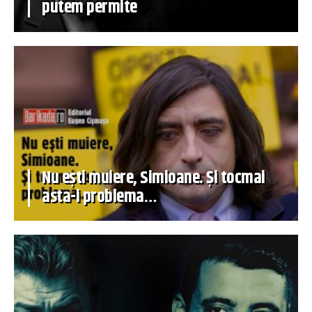
putem permite
Nu ești muiere, Simioane. Și tocmai
asta-i problema…