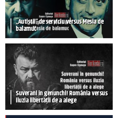
„Autiștii” de serviciu versus Mesia de
balamuc
Suverani în genunchi! România versus
iluzia libertății de a alege