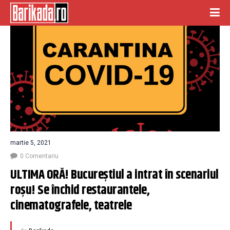
martie 5, 2021
0 Comentariu
ULTIMA ORĂ! Bucureștiul a intrat în scenariul 
roșu! Se închid restaurantele, 
cinematografele, teatrele