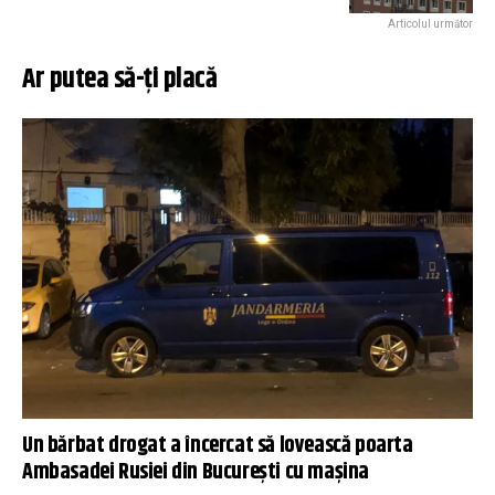
Articolul următor
Ar putea să-ți placă
Un bărbat drogat a încercat să lovească poarta
Ambasadei Rusiei din București cu mașina