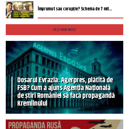
Împrumut sau corupție? Schema de 7 mil...
VEZI MAI MULT
Dosarul Evrazia: Agerpres, plătită de
FSB? Cum a ajuns Agenția Națională
de știri României să facă propagandă
Kremlinului