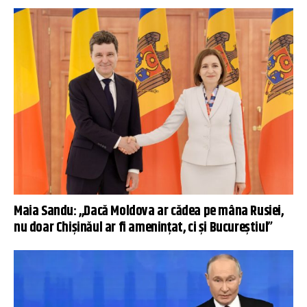
Maia Sandu: ,,Dacă Moldova ar cădea pe mâna Rusiei,
nu doar Chișinăul ar fi amenințat, ci și Bucureștiul”