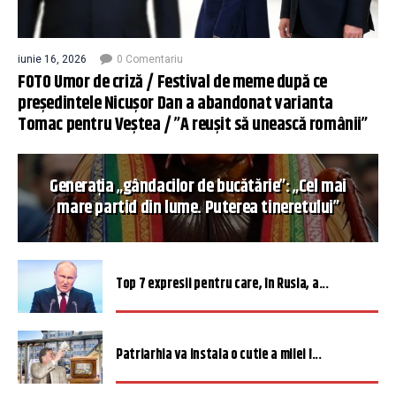
iunie 16, 2026
0 Comentariu
FOTO Umor de criză / Festival de meme după ce
președintele Nicușor Dan a abandonat varianta
Tomac pentru Veștea / ”A reușit să unească românii”
Generația „gândacilor de bucătărie”: „Cel mai
mare partid din lume. Puterea tineretului”
Top 7 expresii pentru care, în Rusia, a...
Patriarhia va instala o cutie a milei î...