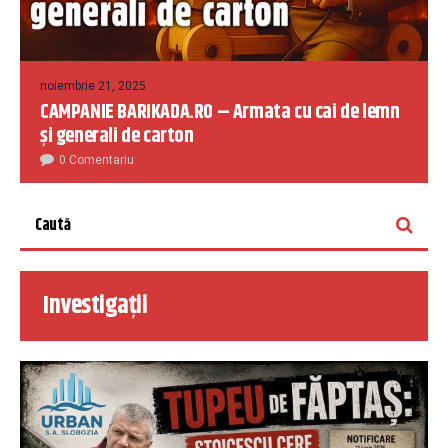
noiembrie 21, 2025
CAMPANIE BARIKADA.RO – Armata cu cai de lemn
și generali de carton
0 Comentariu
Investigații