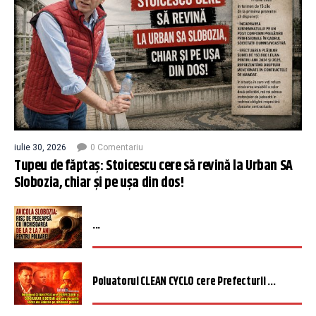
iulie 30, 2026
0 Comentariu
Tupeu de făptaș: Stoicescu cere să revină la Urban SA
Slobozia, chiar și pe ușa din dos!
...
Poluatorul CLEAN CYCLO cere Prefecturii ...