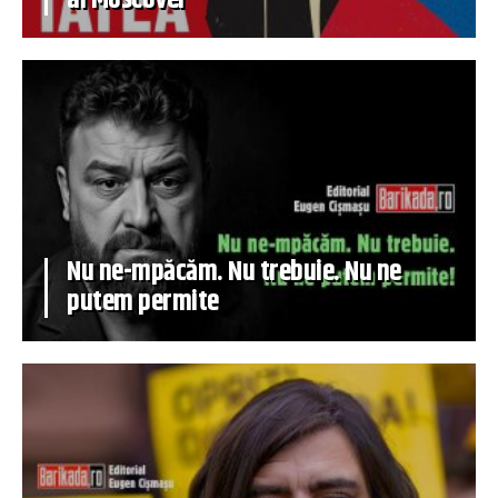
Nu ne-mpăcăm. Nu trebuie. Nu ne
putem permite