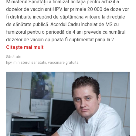
Ministerul Sănătății a finalizat licitația pentru achiziția
dozelor de vaccin antiHPV, iar primele 20 000 de doze vor
fi distribuite începând de săptămâna viitoare la direcțiile
de sănătate publică. Acordul Cadru încheiat de MS cu
furnizorul pentru o perioadă de 4 ani prevede ca numărul
dozelor de vaccin să poată fi suplimentat până la 2...
Citește mai mult
Sănătate
hpv
,
ministerul sanatatii
,
vaccinare gratuita