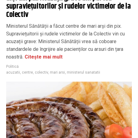
supraviețuitorilor și rudelor victimelor de la
Colectiv
Ministerul Sănătății a făcut centre de mari arși din pix.
Supraviețuitorii și rudele victimelor de la Colectiv vin cu
acuzații grave: Ministerul Sănătății vrea să coboare
standardele de îngrijire ale pacienților cu arsuri din țara
noastră.
Citește mai mult
Politică
acuzatii
,
centre
,
colectiv
,
mari arsi
,
ministerul sanatatii