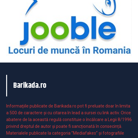
Barikada.ro
Informaţiile publicate de Barikada.ro pot fi preluate doar în limita
a 500 de caractere şi cu citarea în lead a sursei cu link activ. Orice
abatere de la această regulă constituie o încălcare a Legii 8/1996
privind dreptul de autor și poate fi sancționată în consecință.
Materialele publicate la categoria ”Mediafakes” și fotografiile