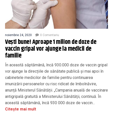
noiembrie 24, 2020
0 Comentariu
Vești bune! Aproape 1 milion de doze de
vaccin gripal vor ajunge la medicii de
familie
În această săptămână, încă 930.000 doze de vaccin gripal
vor ajunge la direcțiile de sănătate publică și mai apoi în
cabinetele medicilor de familie pentru continuarea
imunizării persoanelor cu risc ridicat de îmbolnăvire,
anunță Ministerul Sănătății. „Campania anuală de vaccinare
antigripală gratuită a Ministerului Sănătăţii, continuă. În
această săptămână, încă 930 000 doze de vaccin...
Citește mai mult