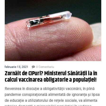
februarie 13, 2021
0 Comentariu
Zornăit de CIPuri? Ministerul Sănătății ia în
calcul vaccinarea obligatorie a populației!
Revenirea în discuție a obligativității vaccinării, în plină
pandemie conspirațională alimentată de ignoranța și lipsa
de educație a utilizatorului de rețele sociale, va alimenta