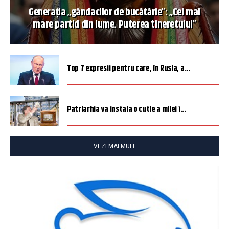
Generația „gândacilor de bucătărie”: „Cel mai
mare partid din lume. Puterea tineretului”
Top 7 expresii pentru care, în Rusia, a...
Patriarhia va instala o cutie a milei î...
VEZI MAI MULT