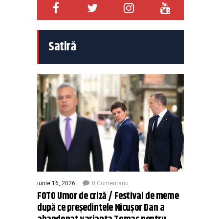
Satiră
iunie 16, 2026
0 Comentariu
FOTO Umor de criză / Festival de meme
după ce președintele Nicușor Dan a