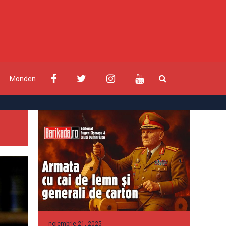
Monden
noiembrie 21, 2025