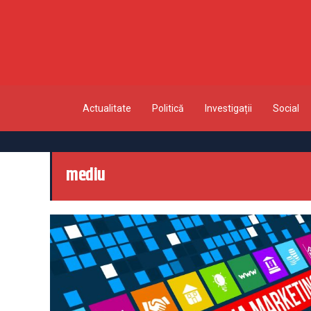
Actualitate
Politică
Investigații
Social
mediu