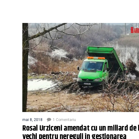
mai 8, 2018
1 Comentariu
Rosal Urziceni amendat cu un miliard de l
vechi pentru nereguli în gestionarea