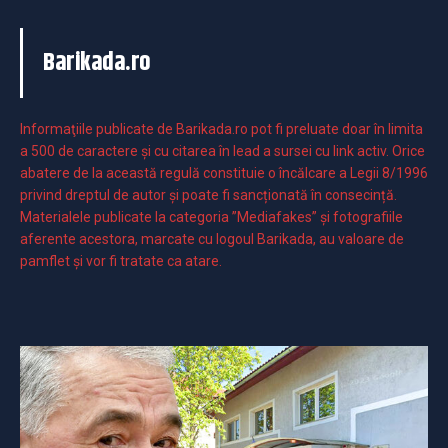
Barikada.ro
Informaţiile publicate de Barikada.ro pot fi preluate doar în limita
a 500 de caractere şi cu citarea în lead a sursei cu link activ. Orice
abatere de la această regulă constituie o încălcare a Legii 8/1996
privind dreptul de autor și poate fi sancționată în consecință.
Materialele publicate la categoria ”Mediafakes” și fotografiile
aferente acestora, marcate cu logoul Barikada, au valoare de
pamflet și vor fi tratate ca atare.