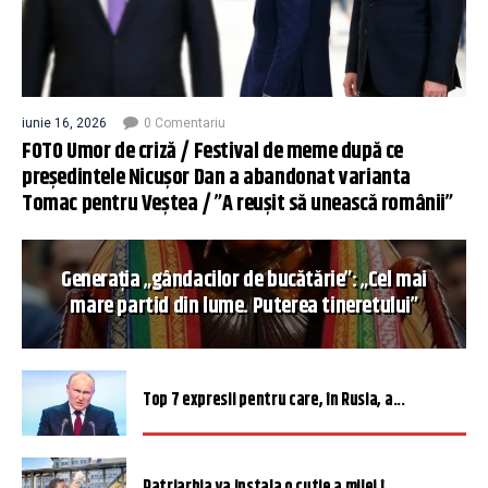
iunie 16, 2026
0 Comentariu
FOTO Umor de criză / Festival de meme după ce
președintele Nicușor Dan a abandonat varianta
Tomac pentru Veștea / ”A reușit să unească românii”
Generația „gândacilor de bucătărie”: „Cel mai
mare partid din lume. Puterea tineretului”
Top 7 expresii pentru care, în Rusia, a...
Patriarhia va instala o cutie a milei î...