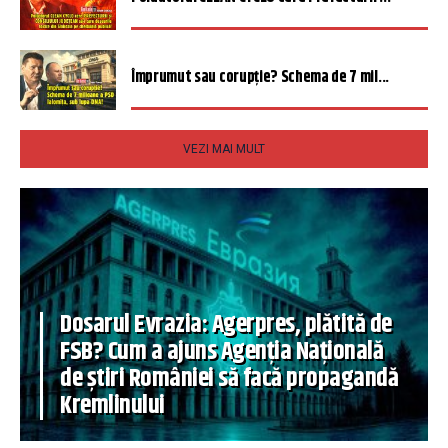
Împrumut sau corupție? Schema de 7 mil...
VEZI MAI MULT
Dosarul Evrazia: Agerpres, plătită de
FSB? Cum a ajuns Agenția Națională
de știri României să facă propagandă
Kremlinului