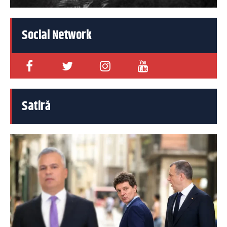
Social Network
Satiră