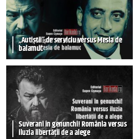
„Autiștii” de serviciu versus Mesia de
balamuc
Suverani în genunchi! România versus
iluzia libertății de a alege