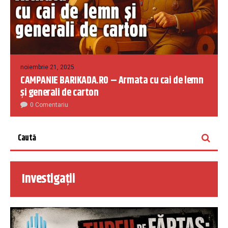
noiembrie 21, 2025
CAMPANIE BARIKADA.RO – Armata cu cai de lemn
și generali de carton
0 Comentariu
Investigații