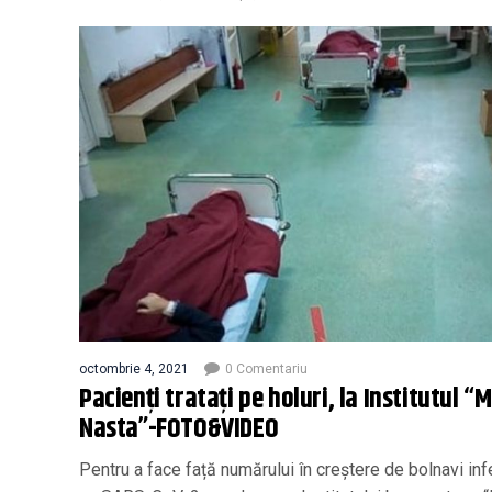
octombrie 4, 2021
0 Comentariu
Pacienţi trataţi pe holuri, la Institutul “
Nasta”-FOTO&VIDEO
Pentru a face față numărului în creștere de bolnavi inf