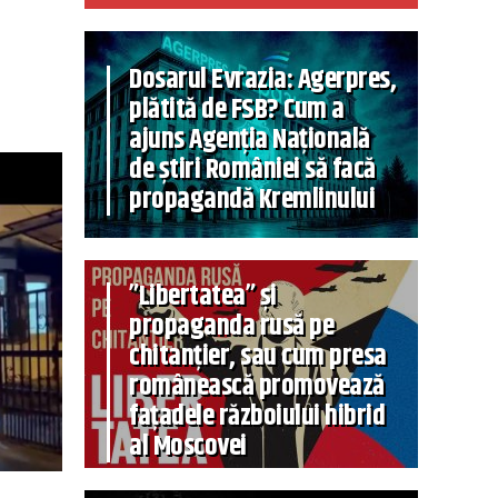
Dosarul Evrazia: Agerpres,
plătită de FSB? Cum a
ajuns Agenția Națională
de știri României să facă
propagandă Kremlinului
”Libertatea” și
propaganda rusă pe
chitanțier, sau cum presa
românească promovează
fațadele războiului hibrid
al Moscovei