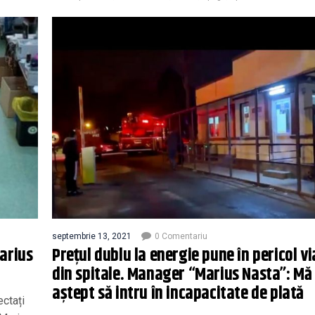
septembrie 13, 2021
0 Comentariu
Marius
Prețul dublu la energie pune în pericol vi
din spitale. Manager “Marius Nasta”: Mă
aştept să intru în incapacitate de plată
ectați