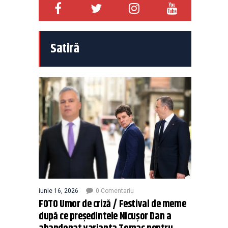
Satiră
iunie 16, 2026
0 Comentariu
FOTO Umor de criză / Festival de meme
după ce președintele Nicușor Dan a