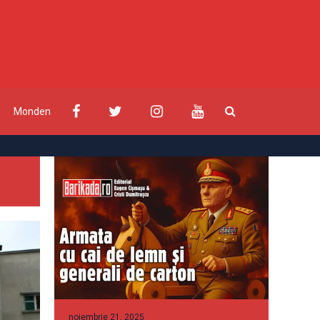
Monden
noiembrie 21, 2025