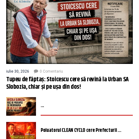
iulie 30, 2026
0 Comentariu
Tupeu de făptaș: Stoicescu cere să revină la Urban SA
Slobozia, chiar și pe ușa din dos!
...
Poluatorul CLEAN CYCLO cere Prefecturii ...