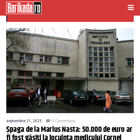
cornel petreanu
septembrie 21, 2023
0 Comentariu
Șpaga de la Marius Nasta: 50.000 de euro ar
fi fost găsiți la locuința medicului Cornel