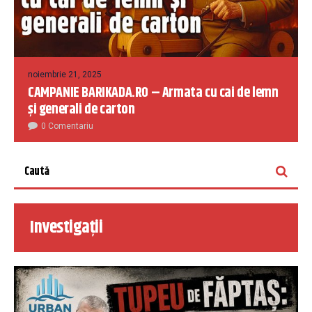
noiembrie 21, 2025
CAMPANIE BARIKADA.RO – Armata cu cai de lemn
și generali de carton
0 Comentariu
Investigații