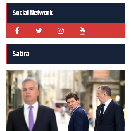
Social Network
Satiră