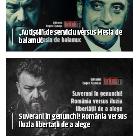
„Autiștii” de serviciu versus Mesia de
balamuc
Suverani în genunchi! România versus
iluzia libertății de a alege