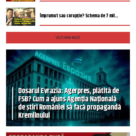
Împrumut sau corupție? Schema de 7 mil...
VEZI MAI MULT
Dosarul Evrazia: Agerpres, plătită de
FSB? Cum a ajuns Agenția Națională
de știri României să facă propagandă
Kremlinului