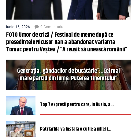
iunie 16, 2026
0 Comentariu
FOTO Umor de criză / Festival de meme după ce
președintele Nicușor Dan a abandonat varianta
Tomac pentru Veștea / ”A reușit să unească românii”
Generația „gândacilor de bucătărie”: „Cel mai
mare partid din lume. Puterea tineretului”
Top 7 expresii pentru care, în Rusia, a...
Patriarhia va instala o cutie a milei î...